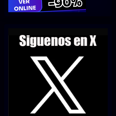
Series 1080p 60 FPS
¿COMO DESCARGAR?
TIPOS DE CALIDADES
VIP