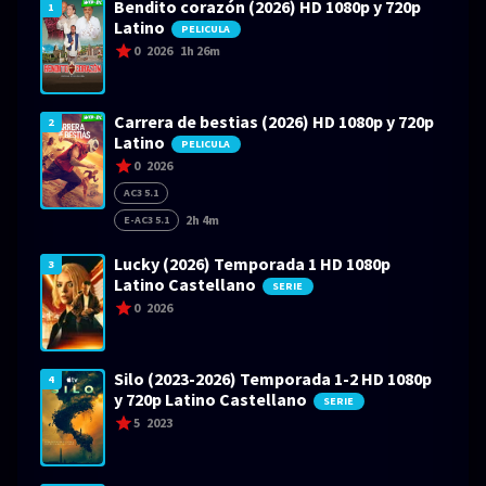
Bendito corazón (2026) HD 1080p y 720p
1
Latino
PELICULA
0
2026
1h 26m
Carrera de bestias (2026) HD 1080p y 720p
2
Latino
PELICULA
0
2026
AC3 5.1
2h 4m
E-AC3 5.1
Lucky (2026) Temporada 1 HD 1080p
3
Latino Castellano
SERIE
0
2026
Silo (2023-2026) Temporada 1-2 HD 1080p
4
y 720p Latino Castellano
SERIE
5
2023