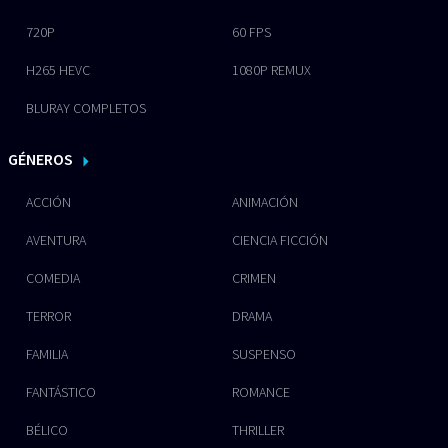
720P
60 FPS
H265 HEVC
1080P REMUX
BLURAY COMPLETOS
GÉNEROS
ACCIÓN
ANIMACIÓN
AVENTURA
CIENCIA FICCIÓN
COMEDIA
CRIMEN
TERROR
DRAMA
FAMILIA
SUSPENSO
FANTÁSTICO
ROMANCE
BÉLICO
THRILLER