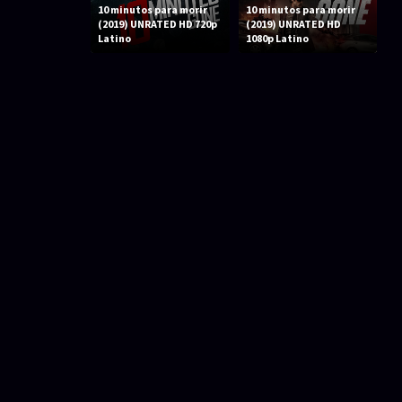
10 minutos para morir
10 minutos para morir
(2019) UNRATED HD 720p
(2019) UNRATED HD
Latino
1080p Latino