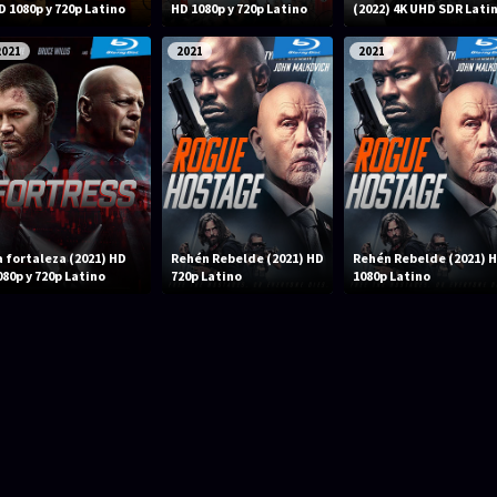
D 1080p y 720p Latino
HD 1080p y 720p Latino
(2022) 4K UHD SDR Lati
2021
2021
2021
a fortaleza (2021) HD
Rehén Rebelde (2021) HD
Rehén Rebelde (2021) 
080p y 720p Latino
720p Latino
1080p Latino