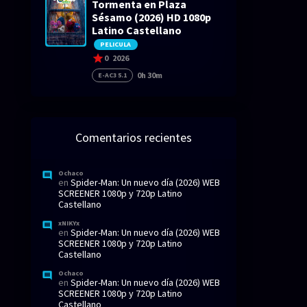
Tormenta en Plaza
Sésamo (2026) HD 1080p
Latino Castellano
PELICULA
0
2026
0h 30m
E-AC3 5.1
Comentarios recientes
Ochaco
en
Spider-Man: Un nuevo día (2026) WEB
SCREENER 1080p y 720p Latino
Castellano
xNIKYx
en
Spider-Man: Un nuevo día (2026) WEB
SCREENER 1080p y 720p Latino
Castellano
Ochaco
en
Spider-Man: Un nuevo día (2026) WEB
SCREENER 1080p y 720p Latino
Castellano