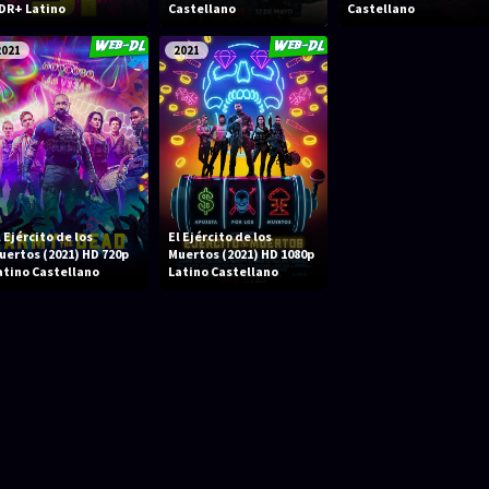
DR+ Latino
Castellano
Castellano
2021
2021
l Ejército de los
El Ejército de los
uertos (2021) HD 720p
Muertos (2021) HD 1080p
atino Castellano
Latino Castellano