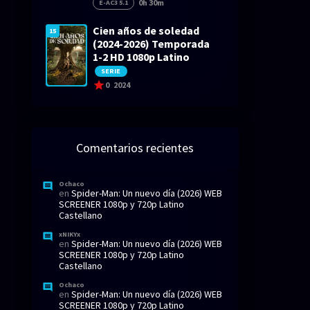
0h 30m
E-AC3 5.1
Cien años de soledad
15
(2024-2026) Temporada
1-2 HD 1080p Latino
SERIE
0
2024
Comentarios recientes
Ochaco
en
Spider-Man: Un nuevo día (2026) WEB
SCREENER 1080p y 720p Latino
Castellano
xNIKYx
en
Spider-Man: Un nuevo día (2026) WEB
SCREENER 1080p y 720p Latino
Castellano
Ochaco
en
Spider-Man: Un nuevo día (2026) WEB
SCREENER 1080p y 720p Latino