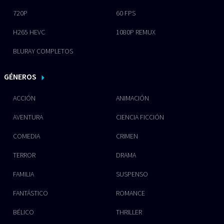
720P
60 FPS
H265 HEVC
1080P REMUX
BLURAY COMPLETOS
GÉNEROS
ACCIÓN
ANIMACIÓN
AVENTURA
CIENCIA FICCIÓN
COMEDIA
CRIMEN
TERROR
DRAMA
FAMILIA
SUSPENSO
FANTÁSTICO
ROMANCE
BÉLICO
THRILLER