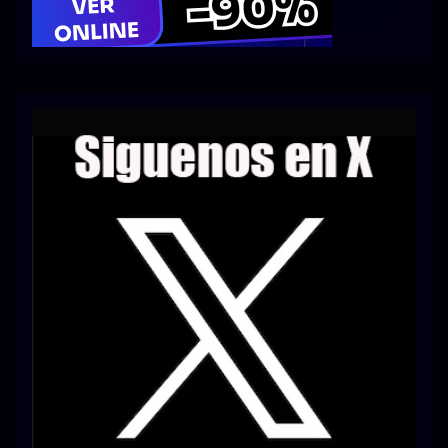
Series 1080p 60 FPS
¿COMO DESCARGAR?
TIPOS DE CALIDADES
VIP