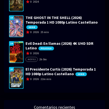
0
2024
THE GHOST IN THE SHELL (2026)
13
Temporada 1 HD 1080p Latino Castellano
SERIE
0
2026
25 min
Evil Dead: En llamas (2026) 4K UHD SDR
14
Latino
PELICULA
0
2026
2h 0m
AC3 5.1
El Presidente Curtis (2026) Temporada 1
15
HD 1080p Latino Castellano
SERIE
0
2026
22m min
Comentarios recientes