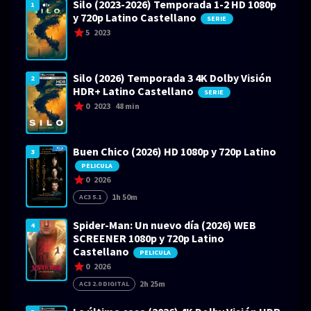
Silo (2023-2026) Temporada 1-2 HD 1080p
1
y 720p Latino Castellano
SERIE
5
2023
Silo (2026) Temporada 3 4K Dolby Visión
2
HDR+ Latino Castellano
SERIE
0
2023
48 min
Buen Chico (2026) HD 1080p y 720p Latino
3
PELICULA
0
2026
1h 50m
AC3 5.1
Spider-Man: Un nuevo día (2026) WEB
4
SCREENER 1080p y 720p Latino
Castellano
PELICULA
0
2026
2h 25m
AC3 2.0 DIGITAL