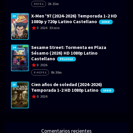
2h 15m
AC3 5.1
X-Men '97 (2024-2026) Temporada 1-2 HD
13
1080p y 720p Latino Castellano
SERIE
0
2024
33 min
Sesame Street: Tormenta en Plaza
14
Sésamo (2026) HD 1080p Latino
Castellano
PELICULA
0
2026
0h 30m
E-AC3 5.1
Cien años de soledad (2024-2026)
15
Temporada 1-2 HD 1080p Latino
SERIE
0
2024
Comentarios recientes