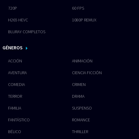
720P
60 FPS
H265 HEVC
1080P REMUX
BLURAY COMPLETOS
GÉNEROS
ACCIÓN
ANIMACIÓN
AVENTURA
CIENCIA FICCIÓN
COMEDIA
CRIMEN
TERROR
DRAMA
FAMILIA
SUSPENSO
FANTÁSTICO
ROMANCE
BÉLICO
THRILLER