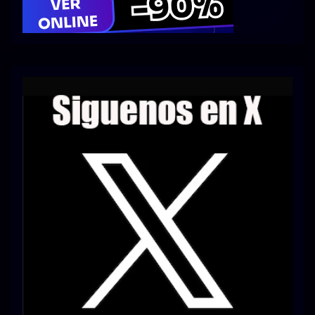
Series 1080p 60 FPS
¿COMO DESCARGAR?
TIPOS DE CALIDADES
VIP