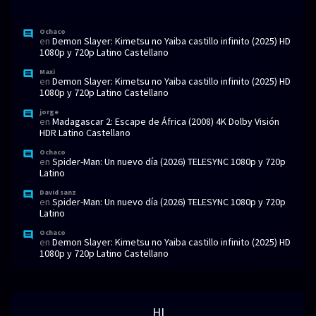
Ochaco
en
Demon Slayer: Kimetsu no Yaiba castillo infinito (2025) HD
1080p y 720p Latino Castellano
Maxi
en
Demon Slayer: Kimetsu no Yaiba castillo infinito (2025) HD
1080p y 720p Latino Castellano
jorge
en
Madagascar 2: Escape de África (2008) 4K Dolby Visión
HDR Latino Castellano
Ochaco
en
Spider-Man: Un nuevo día (2026) TELESYNC 1080p y 720p
Latino
David sanz
en
Spider-Man: Un nuevo día (2026) TELESYNC 1080p y 720p
Latino
Ochaco
en
Demon Slayer: Kimetsu no Yaiba castillo infinito (2025) HD
1080p y 720p Latino Castellano
HI