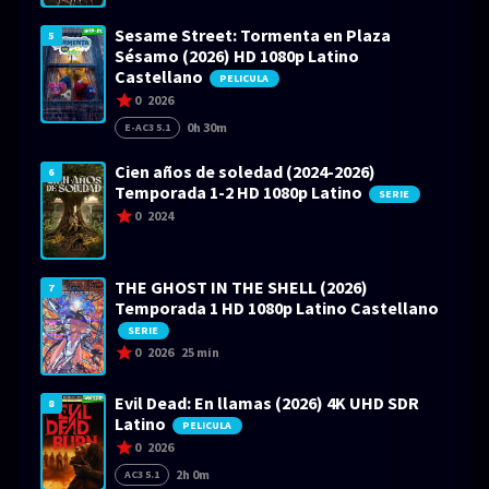
Sesame Street: Tormenta en Plaza
5
Sésamo (2026) HD 1080p Latino
Castellano
PELICULA
0
2026
0h 30m
E-AC3 5.1
Cien años de soledad (2024-2026)
6
Temporada 1-2 HD 1080p Latino
SERIE
0
2024
THE GHOST IN THE SHELL (2026)
7
Temporada 1 HD 1080p Latino Castellano
SERIE
0
2026
25 min
Evil Dead: En llamas (2026) 4K UHD SDR
8
Latino
PELICULA
0
2026
2h 0m
AC3 5.1