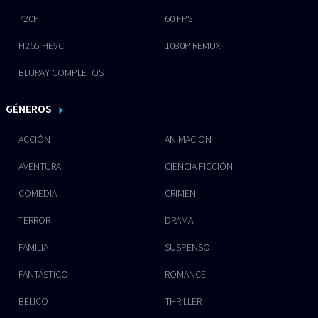
720P
60 FPS
H265 HEVC
1080P REMUX
BLURAY COMPLETOS
GÉNEROS
ACCIÓN
ANIMACIÓN
AVENTURA
CIENCIA FICCIÓN
COMEDIA
CRIMEN
TERROR
DRAMA
FAMILIA
SUSPENSO
FANTÁSTICO
ROMANCE
BÉLICO
THRILLER