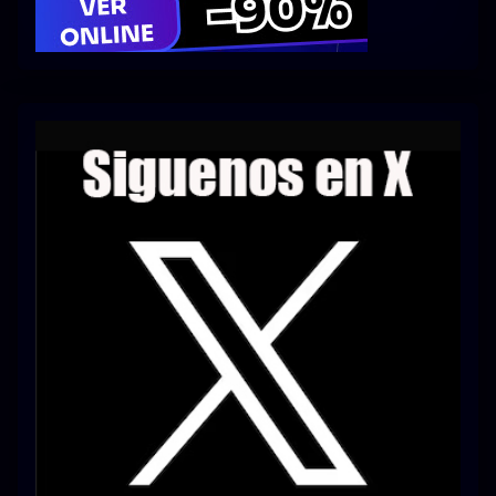
Series 1080p 60 FPS
¿COMO DESCARGAR?
TIPOS DE CALIDADES
VIP