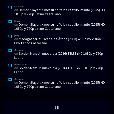
Ochaco
en
Demon Slayer: Kimetsu no Yaiba castillo infinito (2025) HD
1080p y 720p Latino Castellano
Maxi
en
Demon Slayer: Kimetsu no Yaiba castillo infinito (2025) HD
1080p y 720p Latino Castellano
jorge
en
Madagascar 2: Escape de África (2008) 4K Dolby Visión
HDR Latino Castellano
Ochaco
en
Spider-Man: Un nuevo día (2026) TELESYNC 1080p y 720p
Latino
David sanz
en
Spider-Man: Un nuevo día (2026) TELESYNC 1080p y 720p
Latino
Ochaco
en
Demon Slayer: Kimetsu no Yaiba castillo infinito (2025) HD
1080p y 720p Latino Castellano
HI