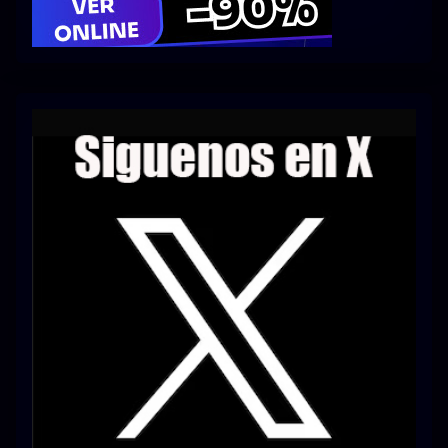
Series 1080p 60 FPS
¿COMO DESCARGAR?
TIPOS DE CALIDADES
VIP