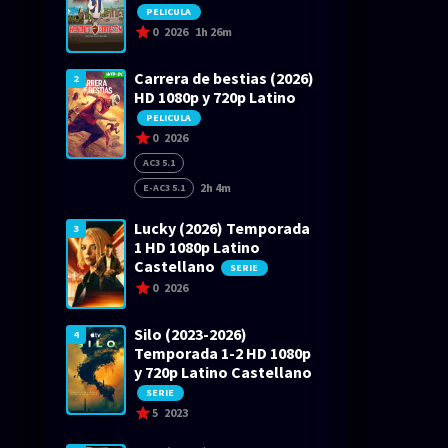
PELICULA
0
2026
1h 26m
Carrera de bestias (2026)
2
HD 1080p y 720p Latino
PELICULA
0
2026
AC3 5.1
2h 4m
E-AC3 5.1
Lucky (2026) Temporada
3
1 HD 1080p Latino
Castellano
SERIE
0
2026
Silo (2023-2026)
4
Temporada 1-2 HD 1080p
y 720p Latino Castellano
SERIE
5
2023