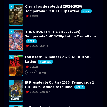
Cien años de soledad (2024-2026)
8
Temporada 1-2 HD 1080p Latino
SERIE
0
2024
THE GHOST IN THE SHELL (2026)
9
Temporada 1 HD 1080p Latino Castellano
SERIE
0
2026
25 min
Evil Dead: En llamas (2026) 4K UHD SDR
10
Latino
PELICULA
0
2026
2h 0m
AC3 5.1
El Presidente Curtis (2026) Temporada 1
11
HD 1080p Latino Castellano
SERIE
0
2026
22m min