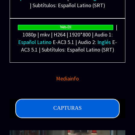
| Subtítulos: Español Latino (SRT)
Peso: 2.23 GB
|
Web-Dl
1080p | mkv | H264 | 1920*800 | Audio 1:
Español Latino
E-AC3 5.1 | Audio 2:
Inglés
E-
AC3 5.1 | Subtítulos: Español Latino (SRT)
Peso: 5.98 GB
Mediainfo
CAPTURAS