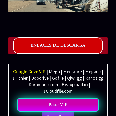
ENLACES DE DESCARGA
Google Drive VIP
| Mega | Mediafire | Megaup |
1Fichier | Doodrive | Gofile | Qiwi.gg | Ranoz.gg
| Koramaup.com | Fastupload.io |
1Cloudfile.com
Paste VIP