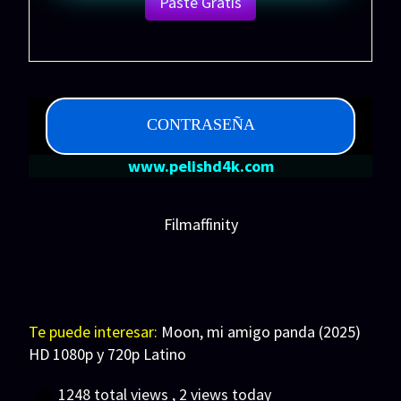
Paste Gratis
CONTRASEÑA
www.pelishd4k.com
Filmaffinity
Te puede interesar:
Moon, mi amigo panda (2025)
HD 1080p y 720p Latino
1248 total views
, 2 views today