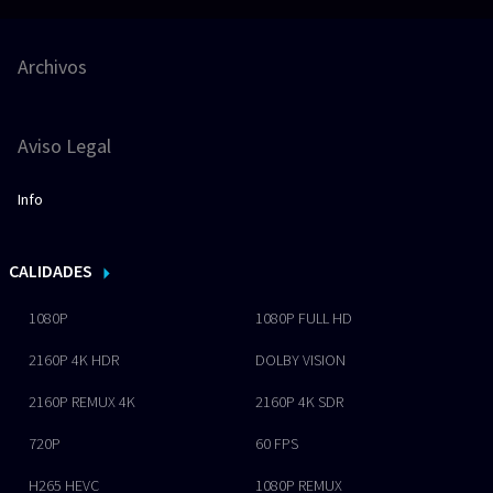
Archivos
Aviso Legal
Info
CALIDADES
1080P
1080P FULL HD
2160P 4K HDR
DOLBY VISION
2160P REMUX 4K
2160P 4K SDR
720P
60 FPS
H265 HEVC
1080P REMUX