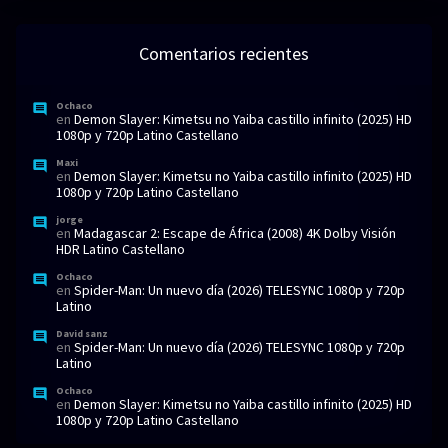
Comentarios recientes
Ochaco
en
Demon Slayer: Kimetsu no Yaiba castillo infinito (2025) HD
1080p y 720p Latino Castellano
Maxi
en
Demon Slayer: Kimetsu no Yaiba castillo infinito (2025) HD
1080p y 720p Latino Castellano
jorge
en
Madagascar 2: Escape de África (2008) 4K Dolby Visión
HDR Latino Castellano
Ochaco
en
Spider-Man: Un nuevo día (2026) TELESYNC 1080p y 720p
Latino
David sanz
en
Spider-Man: Un nuevo día (2026) TELESYNC 1080p y 720p
Latino
Ochaco
en
Demon Slayer: Kimetsu no Yaiba castillo infinito (2025) HD
1080p y 720p Latino Castellano