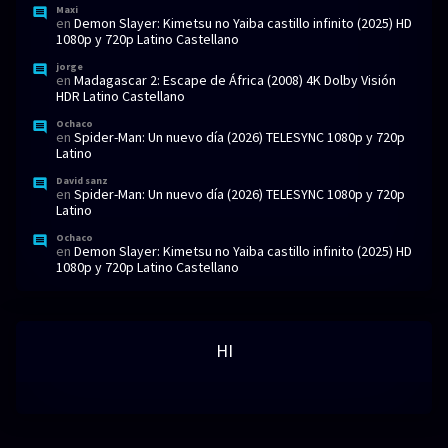
Maxi
en
Demon Slayer: Kimetsu no Yaiba castillo infinito (2025) HD
1080p y 720p Latino Castellano
jorge
en
Madagascar 2: Escape de África (2008) 4K Dolby Visión
HDR Latino Castellano
Ochaco
en
Spider-Man: Un nuevo día (2026) TELESYNC 1080p y 720p
Latino
David sanz
en
Spider-Man: Un nuevo día (2026) TELESYNC 1080p y 720p
Latino
Ochaco
en
Demon Slayer: Kimetsu no Yaiba castillo infinito (2025) HD
1080p y 720p Latino Castellano
HI