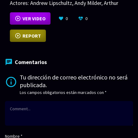
Actores:
Andrew Lipschultz
,
Andy Milder
,
Arthur
Senzy
VER MÁS
VER VIDEO
0
0
REPORT
Comentarios
Tu dirección de correo electrónico no será
publicada.
Los campos obligatorios están marcados con
*
Nombre
*