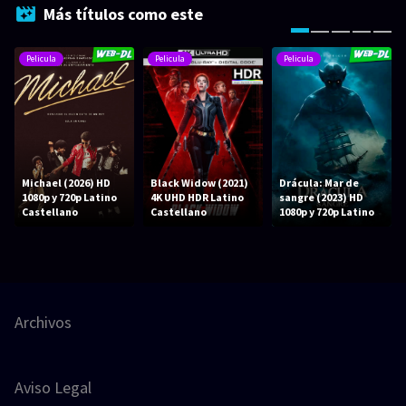
Más títulos como este
Pelicula
Pelicula
Pelicula
Michael (2026) HD
Black Widow (2021)
Drácula: Mar de
1080p y 720p Latino
4K UHD HDR Latino
sangre (2023) HD
Castellano
Castellano
1080p y 720p Latino
Archivos
Aviso Legal