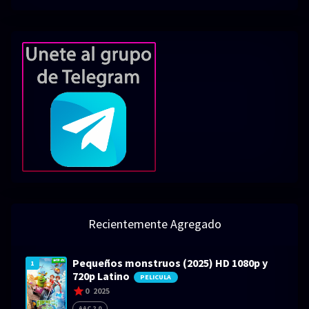
Recientemente Agregado
Pequeños monstruos (2025) HD 1080p y
1
720p Latino
PELICULA
0
2025
AAC 2.0