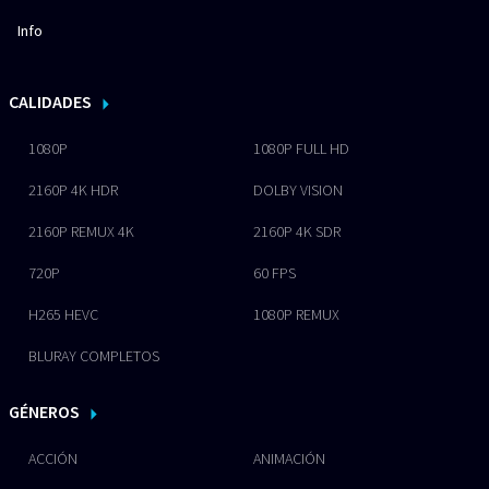
Info
CALIDADES
1080P
1080P FULL HD
2160P 4K HDR
DOLBY VISION
2160P REMUX 4K
2160P 4K SDR
720P
60 FPS
H265 HEVC
1080P REMUX
BLURAY COMPLETOS
GÉNEROS
ACCIÓN
ANIMACIÓN