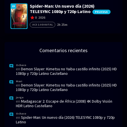
Spider-Man: Un nuevo día (2026)
15
TELESYNC 1080p y 720p Latino
PELICULA
0
2026
2h 25m
AC3 2.0 DIGITAL
Comentarios recientes
Ochaco
en
Demon Slayer: Kimetsu no Yaiba castillo infinito (2025) HD
1080p y 720p Latino Castellano
Maxi
en
Demon Slayer: Kimetsu no Yaiba castillo infinito (2025) HD
1080p y 720p Latino Castellano
jorge
en
Madagascar 2: Escape de África (2008) 4K Dolby Visión
HDR Latino Castellano
Ochaco
en
Spider-Man: Un nuevo día (2026) TELESYNC 1080p y 720p
Latino