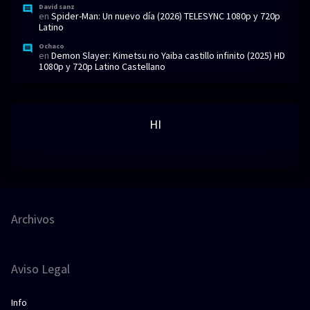
David sanz
en
Spider-Man: Un nuevo día (2026) TELESYNC 1080p y 720p
Latino
Ochaco
en
Demon Slayer: Kimetsu no Yaiba castillo infinito (2025) HD
1080p y 720p Latino Castellano
HI
Archivos
Aviso Legal
Info