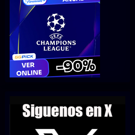
Series 1080p 60 FPS
¿COMO DESCARGAR?
TIPOS DE CALIDADES
VIP