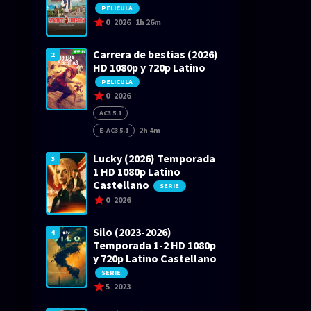
PELICULA
0
2026
1h 26m
Carrera de bestias (2026)
2
HD 1080p y 720p Latino
PELICULA
0
2026
AC3 5.1
2h 4m
E-AC3 5.1
Lucky (2026) Temporada
3
1 HD 1080p Latino
Castellano
SERIE
0
2026
Silo (2023-2026)
4
Temporada 1-2 HD 1080p
y 720p Latino Castellano
SERIE
5
2023