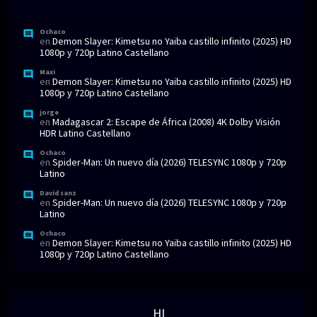
Ochaco
en
Demon Slayer: Kimetsu no Yaiba castillo infinito (2025) HD
1080p y 720p Latino Castellano
Maxi
en
Demon Slayer: Kimetsu no Yaiba castillo infinito (2025) HD
1080p y 720p Latino Castellano
jorge
en
Madagascar 2: Escape de África (2008) 4K Dolby Visión
HDR Latino Castellano
Ochaco
en
Spider-Man: Un nuevo día (2026) TELESYNC 1080p y 720p
Latino
David sanz
en
Spider-Man: Un nuevo día (2026) TELESYNC 1080p y 720p
Latino
Ochaco
en
Demon Slayer: Kimetsu no Yaiba castillo infinito (2025) HD
1080p y 720p Latino Castellano
HI