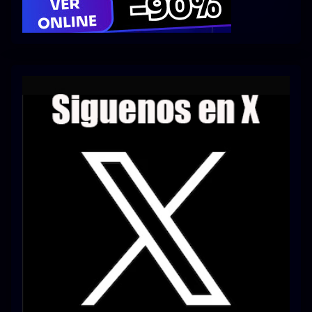
Series 1080p 60 FPS
¿COMO DESCARGAR?
TIPOS DE CALIDADES
VIP