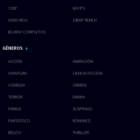
720P
60 FPS
H265 HEVC
1080P REMUX
BLURAY COMPLETOS
GÉNEROS
ACCIÓN
ANIMACIÓN
AVENTURA
CIENCIA FICCIÓN
COMEDIA
CRIMEN
TERROR
DRAMA
FAMILIA
SUSPENSO
FANTÁSTICO
ROMANCE
BÉLICO
THRILLER