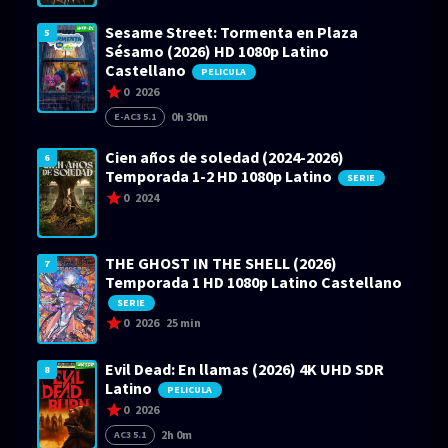
Sesame Street: Tormenta en Plaza
5
Sésamo (2026) HD 1080p Latino
Castellano
PELICULA
0
2026
0h 30m
E-AC3 5.1
Cien años de soledad (2024-2026)
6
Temporada 1-2 HD 1080p Latino
SERIE
0
2024
THE GHOST IN THE SHELL (2026)
7
Temporada 1 HD 1080p Latino Castellano
SERIE
0
2026
25 min
Evil Dead: En llamas (2026) 4K UHD SDR
8
Latino
PELICULA
0
2026
2h 0m
AC3 5.1