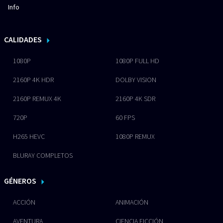
Info
CALIDADES
1080P
1080P FULL HD
2160P 4K HDR
DOLBY VISION
2160P REMUX 4K
2160P 4K SDR
720P
60 FPS
H265 HEVC
1080P REMUX
BLURAY COMPLETOS
GÉNEROS
ACCIÓN
ANIMACIÓN
AVENTURA
CIENCIA FICCIÓN