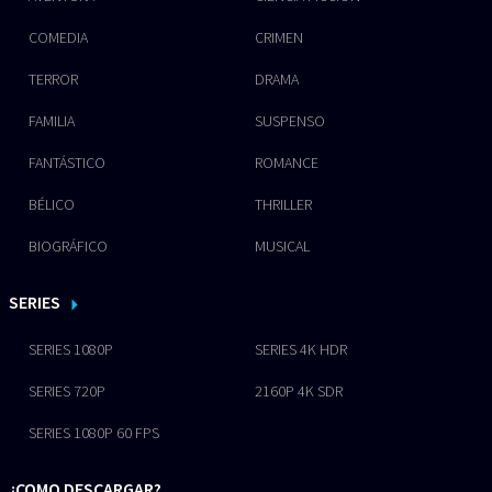
COMEDIA
CRIMEN
TERROR
DRAMA
FAMILIA
SUSPENSO
FANTÁSTICO
ROMANCE
BÉLICO
THRILLER
BIOGRÁFICO
MUSICAL
SERIES
SERIES 1080P
SERIES 4K HDR
SERIES 720P
2160P 4K SDR
SERIES 1080P 60 FPS
¿COMO DESCARGAR?