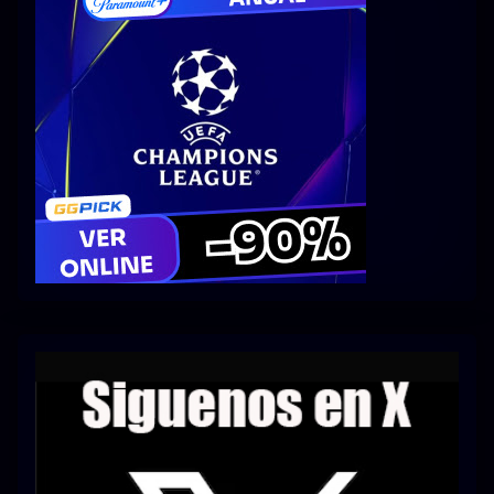
Series 1080p 60 FPS
¿COMO DESCARGAR?
TIPOS DE CALIDADES
VIP