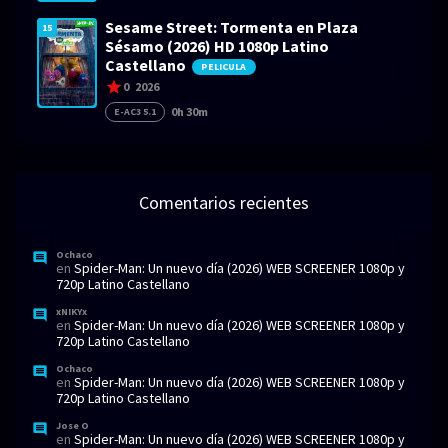
Sesame Street: Tormenta en Plaza
15
Sésamo (2026) HD 1080p Latino
Castellano
PELICULA
0
2026
0h 30m
E-AC3 5.1
Comentarios recientes
Ochaco
en
Spider-Man: Un nuevo día (2026) WEB SCREENER 1080p y
720p Latino Castellano
xNIKYx
en
Spider-Man: Un nuevo día (2026) WEB SCREENER 1080p y
720p Latino Castellano
Ochaco
en
Spider-Man: Un nuevo día (2026) WEB SCREENER 1080p y
720p Latino Castellano
Jose O
en
Spider-Man: Un nuevo día (2026) WEB SCREENER 1080p y