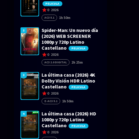
PELICULA
0
2026
1h 50m
AC3 5.1
Spider-Man: Un nuevo día
2
(2026) WEB SCREENER
1080p y 720p Latino
Castellano
PELICULA
0
2026
2h 25m
AC3 2.0 DIGITAL
La última casa (2026) 4K
3
Dolby Visión HDR Latino
Castellano
PELICULA
0
2026
1h 50m
E-AC3 5.1
La última casa (2026) HD
4
1080p y 720p Latino
Castellano
PELICULA
0
2026