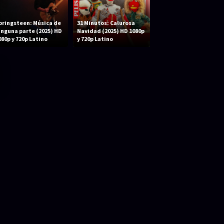
pringsteen: Música de
31 Minutos: Calurosa
inguna parte (2025) HD
Navidad (2025) HD 1080p
080p y 720p Latino
y 720p Latino