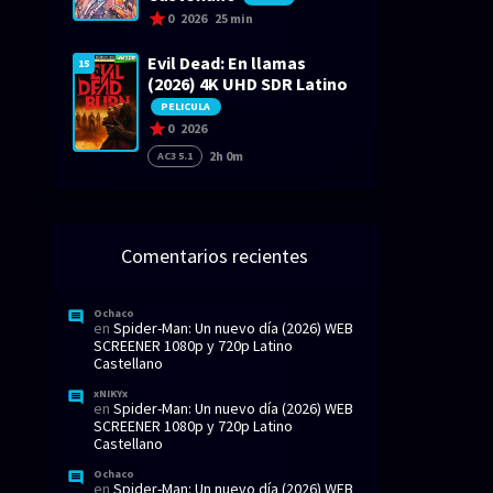
0
2026
25 min
Evil Dead: En llamas
15
(2026) 4K UHD SDR Latino
PELICULA
0
2026
2h 0m
AC3 5.1
Comentarios recientes
Ochaco
en
Spider-Man: Un nuevo día (2026) WEB
SCREENER 1080p y 720p Latino
Castellano
xNIKYx
en
Spider-Man: Un nuevo día (2026) WEB
SCREENER 1080p y 720p Latino
Castellano
Ochaco
en
Spider-Man: Un nuevo día (2026) WEB