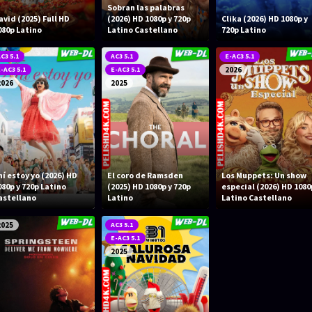
Sobran las palabras
avid (2025) Full HD
(2026) HD 1080p y 720p
Clika (2026) HD 1080p y
080p Latino
Latino Castellano
720p Latino
C3 5.1
AC3 5.1
E-AC3 5.1
-AC3 5.1
E-AC3 5.1
2026
2026
2025
hí estoy yo (2026) HD
El coro de Ramsden
Los Muppets: Un show
080p y 720p Latino
(2025) HD 1080p y 720p
especial (2026) HD 1080
astellano
Latino
Latino Castellano
2025
AC3 5.1
E-AC3 5.1
2025