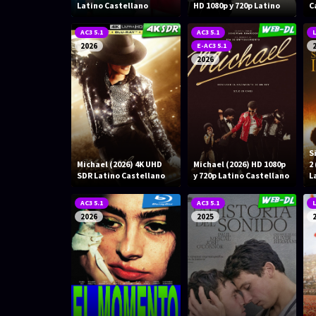
Latino Castellano
HD 1080p y 720p Latino
C
AC3 5.1
AC3 5.1
L
2026
E-AC3 5.1
2026
S
Michael (2026) 4K UHD
Michael (2026) HD 1080p
2
SDR Latino Castellano
y 720p Latino Castellano
L
AC3 5.1
AC3 5.1
L
2026
2025