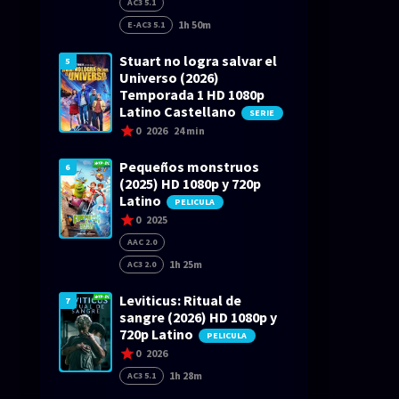
AC3 5.1
1h 50m
E-AC3 5.1
Stuart no logra salvar el
5
Universo (2026)
Temporada 1 HD 1080p
Latino Castellano
SERIE
0
2026
24 min
Pequeños monstruos
6
(2025) HD 1080p y 720p
Latino
PELICULA
0
2025
AAC 2.0
1h 25m
AC3 2.0
Leviticus: Ritual de
7
sangre (2026) HD 1080p y
720p Latino
PELICULA
0
2026
1h 28m
AC3 5.1