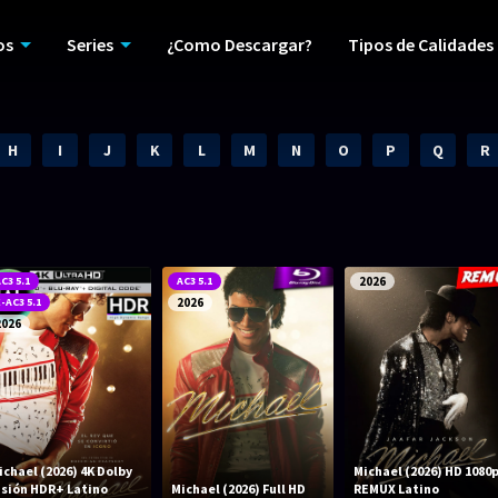
os
Series
¿Como Descargar?
Tipos de Calidades
H
I
J
K
L
M
N
O
P
Q
R
C3 5.1
AC3 5.1
2026
-AC3 5.1
2026
2026
ichael (2026) 4K Dolby
Michael (2026) HD 1080
isión HDR+ Latino
Michael (2026) Full HD
REMUX Latino