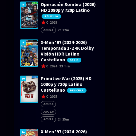
Operación Sombra (2026)
8
HD 1080p y 720p Latino
PELICULA
0
2025
2h 22m
AC3 5.1
X-Men '97 (2024-2026)
9
Temporada 1-2 4K Dolby
Visión HDR Latino
Castellano
SERIE
0
2024
33 min
Primitive War (2025) HD
10
1080p y 720p Latino
Castellano
PELICULA
0
2025
AC3 2.0
AAC 2.0
2h 15m
AC3 5.1
X-Men '97 (2024-2026)
11