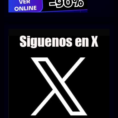
Series 1080p 60 FPS
¿COMO DESCARGAR?
TIPOS DE CALIDADES
VIP