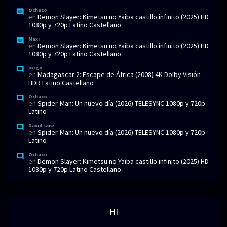
Ochaco
en
Demon Slayer: Kimetsu no Yaiba castillo infinito (2025) HD
1080p y 720p Latino Castellano
Maxi
en
Demon Slayer: Kimetsu no Yaiba castillo infinito (2025) HD
1080p y 720p Latino Castellano
jorge
en
Madagascar 2: Escape de África (2008) 4K Dolby Visión
HDR Latino Castellano
Ochaco
en
Spider-Man: Un nuevo día (2026) TELESYNC 1080p y 720p
Latino
David sanz
en
Spider-Man: Un nuevo día (2026) TELESYNC 1080p y 720p
Latino
Ochaco
en
Demon Slayer: Kimetsu no Yaiba castillo infinito (2025) HD
1080p y 720p Latino Castellano
HI