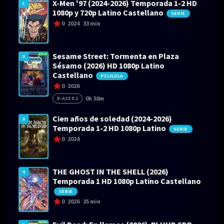
X-Men '97 (2024-2026) Temporada 1-2 HD
1
1080p y 720p Latino Castellano
SERIE
0
2024
33 min
Sesame Street: Tormenta en Plaza
2
Sésamo (2026) HD 1080p Latino
Castellano
PELICULA
0
2026
0h 30m
E-AC3 5.1
Cien años de soledad (2024-2026)
3
Temporada 1-2 HD 1080p Latino
SERIE
0
2024
THE GHOST IN THE SHELL (2026)
4
Temporada 1 HD 1080p Latino Castellano
SERIE
0
2026
25 min