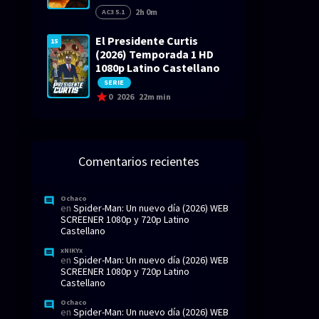
2h 0m
AC3 5.1
El Presidente Curtis
15
(2026) Temporada 1 HD
1080p Latino Castellano
SERIE
0
2026
22m min
Comentarios recientes
Ochaco
en
Spider-Man: Un nuevo día (2026) WEB
SCREENER 1080p y 720p Latino
Castellano
xNIKYx
en
Spider-Man: Un nuevo día (2026) WEB
SCREENER 1080p y 720p Latino
Castellano
Ochaco
en
Spider-Man: Un nuevo día (2026) WEB