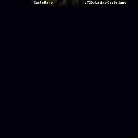
Castellano
y 720p Latino Castellano