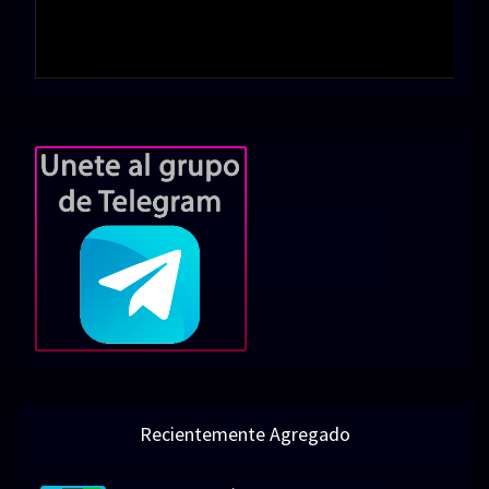
Recientemente Agregado