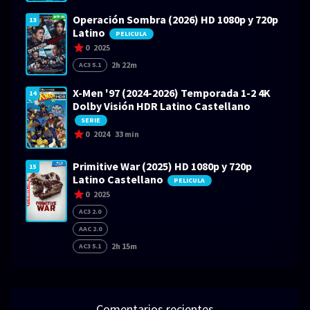
Operación Sombra (2026) HD 1080p y 720p
13
Latino
PELICULA
0
2025
2h 22m
AC3 5.1
X-Men '97 (2024-2026) Temporada 1-2 4K
14
Dolby Visión HDR Latino Castellano
SERIE
0
2024
33 min
Primitive War (2025) HD 1080p y 720p
15
Latino Castellano
PELICULA
0
2025
AC3 2.0
AAC 2.0
2h 15m
AC3 5.1
Comentarios recientes