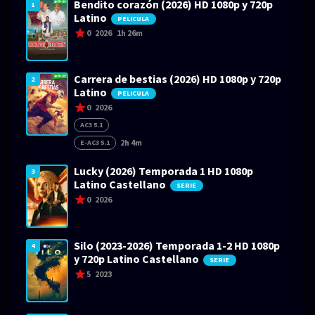
Bendito corazón (2026) HD 1080p y 720p
1
Latino
PELICULA
0
2026
1h 26m
Carrera de bestias (2026) HD 1080p y 720p
2
Latino
PELICULA
0
2026
AC3 5.1
2h 4m
E-AC3 5.1
Lucky (2026) Temporada 1 HD 1080p
3
Latino Castellano
SERIE
0
2026
Silo (2023-2026) Temporada 1-2 HD 1080p
4
y 720p Latino Castellano
SERIE
5
2023