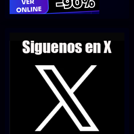
Series 1080p 60 FPS
¿COMO DESCARGAR?
TIPOS DE CALIDADES
VIP