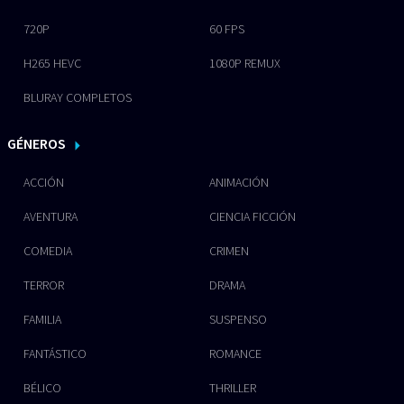
720P
60 FPS
H265 HEVC
1080P REMUX
BLURAY COMPLETOS
GÉNEROS
ACCIÓN
ANIMACIÓN
AVENTURA
CIENCIA FICCIÓN
COMEDIA
CRIMEN
TERROR
DRAMA
FAMILIA
SUSPENSO
FANTÁSTICO
ROMANCE
BÉLICO
THRILLER