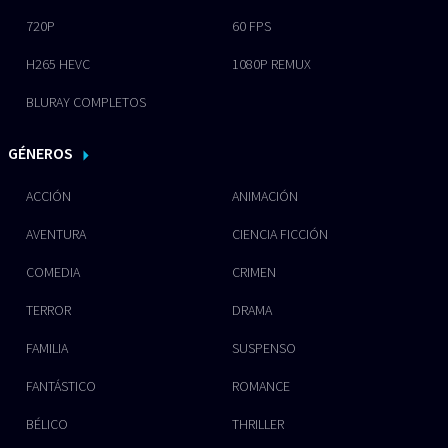
720P
60 FPS
H265 HEVC
1080P REMUX
BLURAY COMPLETOS
GÉNEROS
ACCIÓN
ANIMACIÓN
AVENTURA
CIENCIA FICCIÓN
COMEDIA
CRIMEN
TERROR
DRAMA
FAMILIA
SUSPENSO
FANTÁSTICO
ROMANCE
BÉLICO
THRILLER