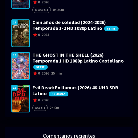
0
2026
0h 30m
E-AC3 5.1
Cien años de soledad (2024-2026)
13
Temporada 1-2 HD 1080p Latino
SERIE
0
2024
THE GHOST IN THE SHELL (2026)
14
Temporada 1 HD 1080p Latino Castellano
SERIE
0
2026
25 min
Evil Dead: En llamas (2026) 4K UHD SDR
15
Latino
PELICULA
0
2026
2h 0m
AC3 5.1
Comentarios recientes