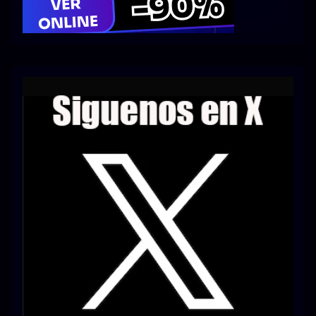
Series 1080p 60 FPS
¿COMO DESCARGAR?
TIPOS DE CALIDADES
VIP