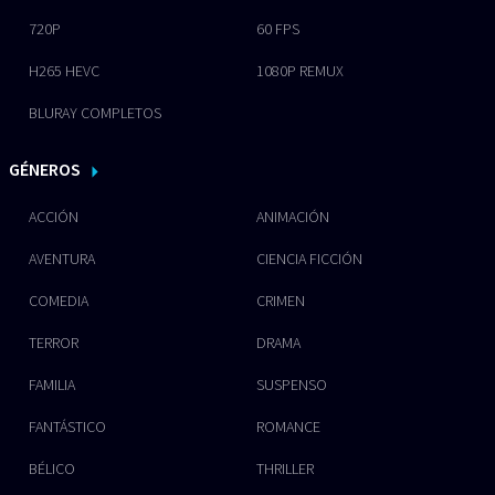
720P
60 FPS
H265 HEVC
1080P REMUX
BLURAY COMPLETOS
GÉNEROS
ACCIÓN
ANIMACIÓN
AVENTURA
CIENCIA FICCIÓN
COMEDIA
CRIMEN
TERROR
DRAMA
FAMILIA
SUSPENSO
FANTÁSTICO
ROMANCE
BÉLICO
THRILLER