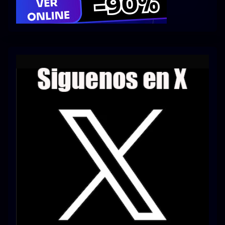
Series 1080p 60 FPS
¿COMO DESCARGAR?
TIPOS DE CALIDADES
VIP