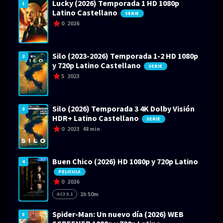
Lucky (2026) Temporada 1 HD 1080p
1
Latino Castellano
SERIE
0
2026
Silo (2023-2026) Temporada 1-2 HD 1080p
2
y 720p Latino Castellano
SERIE
5
2023
Silo (2026) Temporada 3 4K Dolby Visión
3
HDR+ Latino Castellano
SERIE
0
2023
48 min
Buen Chico (2026) HD 1080p y 720p Latino
4
PELICULA
0
2026
1h 50m
AC3 5.1
Spider-Man: Un nuevo día (2026) WEB
5