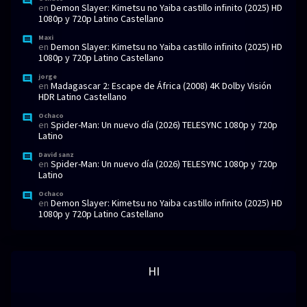
en
Demon Slayer: Kimetsu no Yaiba castillo infinito (2025) HD
1080p y 720p Latino Castellano
Maxi
en
Demon Slayer: Kimetsu no Yaiba castillo infinito (2025) HD
1080p y 720p Latino Castellano
jorge
en
Madagascar 2: Escape de África (2008) 4K Dolby Visión
HDR Latino Castellano
Ochaco
en
Spider-Man: Un nuevo día (2026) TELESYNC 1080p y 720p
Latino
David sanz
en
Spider-Man: Un nuevo día (2026) TELESYNC 1080p y 720p
Latino
Ochaco
en
Demon Slayer: Kimetsu no Yaiba castillo infinito (2025) HD
1080p y 720p Latino Castellano
HI