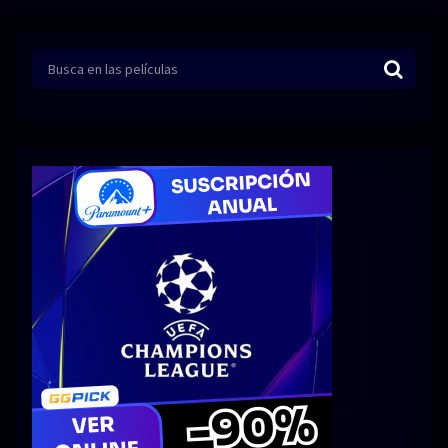
Series 1080p 60 FPS
¿COMO DESCARGAR?
TIPOS DE CALIDADES
VIP