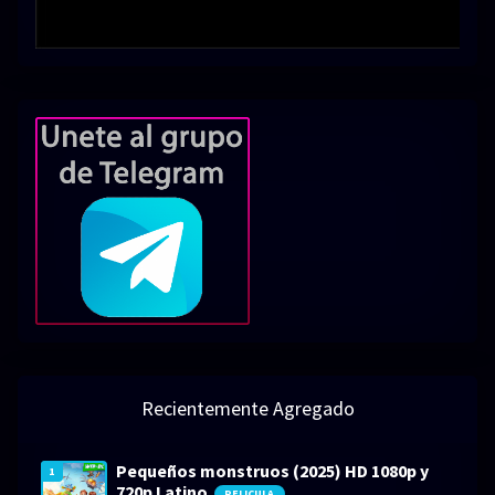
Recientemente Agregado
Pequeños monstruos (2025) HD 1080p y
1
720p Latino
PELICULA