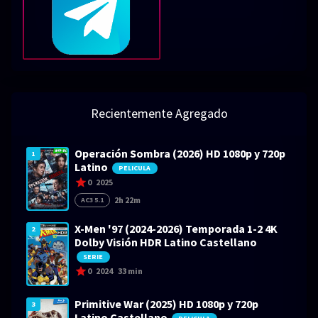
Recientemente Agregado
Operación Sombra (2026) HD 1080p y 720p
1
Latino
PELICULA
0
2025
2h 22m
AC3 5.1
X-Men '97 (2024-2026) Temporada 1-2 4K
2
Dolby Visión HDR Latino Castellano
SERIE
0
2024
33 min
Primitive War (2025) HD 1080p y 720p
3
Latino Castellano