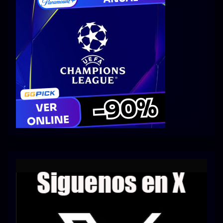
Series 1080p 60 FPS
¿COMO DESCARGAR?
TIPOS DE CALIDADES
VIP