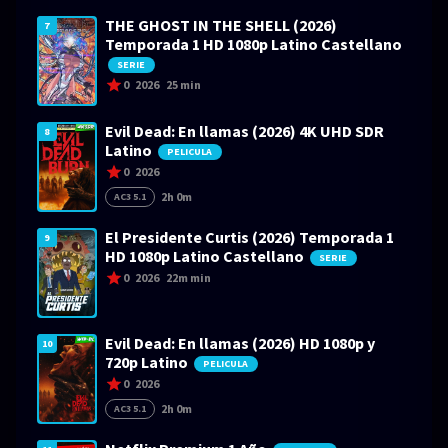
THE GHOST IN THE SHELL (2026)
7
Temporada 1 HD 1080p Latino Castellano
SERIE
0
2026
25 min
Evil Dead: En llamas (2026) 4K UHD SDR
8
Latino
PELICULA
0
2026
2h 0m
AC3 5.1
El Presidente Curtis (2026) Temporada 1
9
HD 1080p Latino Castellano
SERIE
0
2026
22m min
Evil Dead: En llamas (2026) HD 1080p y
10
720p Latino
PELICULA
0
2026
2h 0m
AC3 5.1