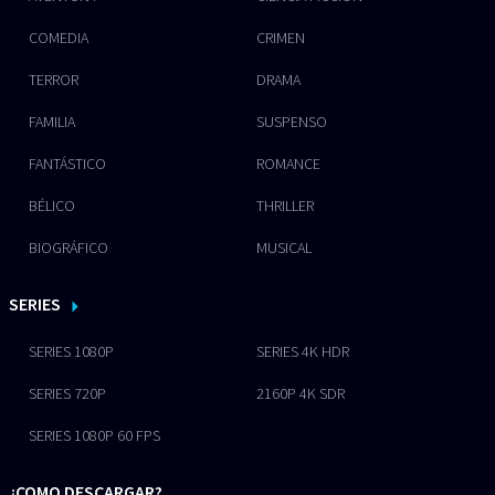
COMEDIA
CRIMEN
TERROR
DRAMA
FAMILIA
SUSPENSO
FANTÁSTICO
ROMANCE
BÉLICO
THRILLER
BIOGRÁFICO
MUSICAL
SERIES
SERIES 1080P
SERIES 4K HDR
SERIES 720P
2160P 4K SDR
SERIES 1080P 60 FPS
¿COMO DESCARGAR?