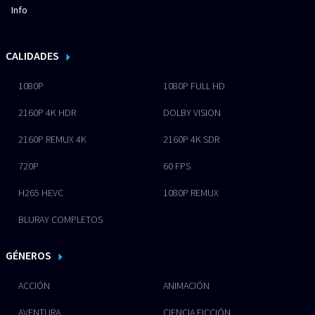
Info
CALIDADES
1080P
1080P FULL HD
2160P 4K HDR
DOLBY VISION
2160P REMUX 4K
2160P 4K SDR
720P
60 FPS
H265 HEVC
1080P REMUX
BLURAY COMPLETOS
GÉNEROS
ACCIÓN
ANIMACIÓN
AVENTURA
CIENCIA FICCIÓN