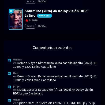
2h 30m
AC3 2.0
Soulm8te (2026) 4K Dolby Visión HDR+
15
Latino
PELICULA
0
2026
1h 39m
AC3 5.1
Comentarios recientes
Ochaco
en
Demon Slayer: Kimetsu no Yaiba castillo infinito (2025) HD
1080p y 720p Latino Castellano
Maxi
en
Demon Slayer: Kimetsu no Yaiba castillo infinito (2025) HD
1080p y 720p Latino Castellano
jorge
en
Madagascar 2: Escape de África (2008) 4K Dolby Visión
HDR Latino Castellano
Ochaco
en
Spider-Man: Un nuevo día (2026) TELESYNC 1080p y 720p