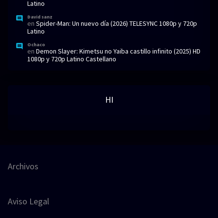
Latino
David sanz
en
Spider-Man: Un nuevo día (2026) TELESYNC 1080p y 720p
Latino
Ochaco
en
Demon Slayer: Kimetsu no Yaiba castillo infinito (2025) HD
1080p y 720p Latino Castellano
HI
Archivos
Aviso Legal