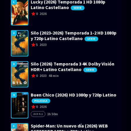
Lucky (2026) Temporada 1 HD 1080p
1
Latino Castellano
SERIE
0
2026
Silo (2023-2026) Temporada 1-2 HD 1080p
2
y 720p Latino Castellano
SERIE
5
2023
Silo (2026) Temporada 3 4K Dolby Visión
3
HDR+ Latino Castellano
SERIE
0
2023
48 min
Buen Chico (2026) HD 1080p y 720p Latino
4
PELICULA
0
2026
1h 50m
AC3 5.1
Spider-Man: Un nuevo día (2026) WEB
5