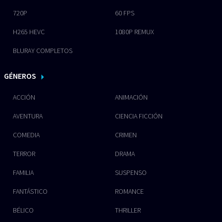
720P
60 FPS
H265 HEVC
1080P REMUX
BLURAY COMPLETOS
GÉNEROS
ACCIÓN
ANIMACIÓN
AVENTURA
CIENCIA FICCIÓN
COMEDIA
CRIMEN
TERROR
DRAMA
FAMILIA
SUSPENSO
FANTÁSTICO
ROMANCE
BÉLICO
THRILLER