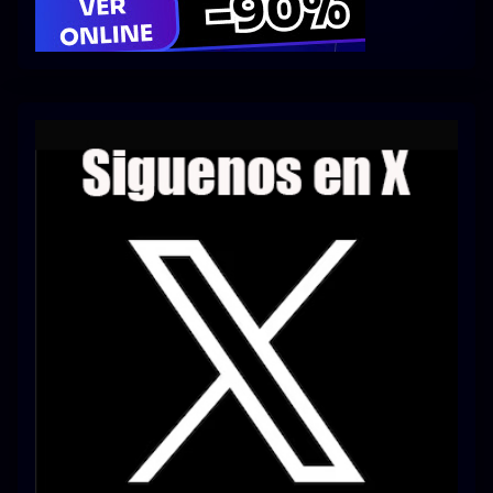
Series 1080p 60 FPS
¿COMO DESCARGAR?
TIPOS DE CALIDADES
VIP