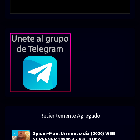
Recientemente Agregado
Spider-Man: Un nuevo día (2026) WEB
1
SCREENER 1080p y 720p Latino