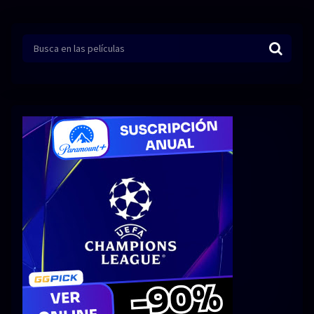
Series 1080p 60 FPS
¿COMO DESCARGAR?
TIPOS DE CALIDADES
VIP