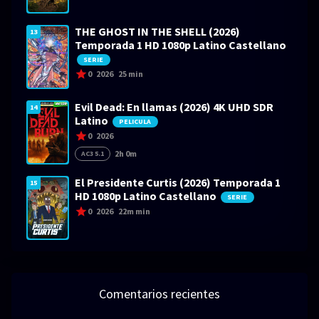
THE GHOST IN THE SHELL (2026)
13
Temporada 1 HD 1080p Latino Castellano
SERIE
0
2026
25 min
Evil Dead: En llamas (2026) 4K UHD SDR
14
Latino
PELICULA
0
2026
2h 0m
AC3 5.1
El Presidente Curtis (2026) Temporada 1
15
HD 1080p Latino Castellano
SERIE
0
2026
22m min
Comentarios recientes