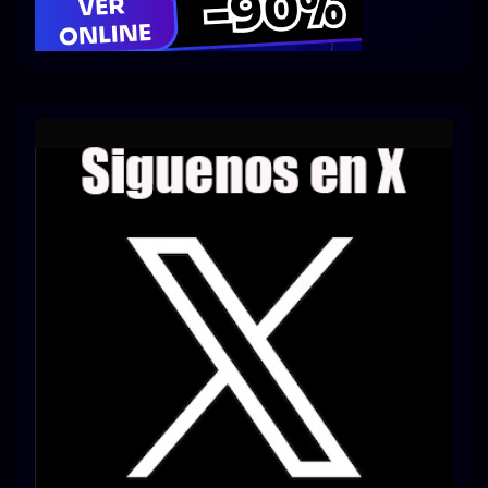
Series 1080p 60 FPS
¿COMO DESCARGAR?
TIPOS DE CALIDADES
VIP