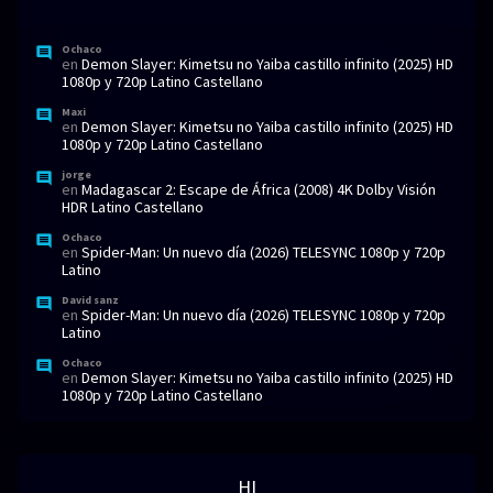
Ochaco
en
Demon Slayer: Kimetsu no Yaiba castillo infinito (2025) HD
1080p y 720p Latino Castellano
Maxi
en
Demon Slayer: Kimetsu no Yaiba castillo infinito (2025) HD
1080p y 720p Latino Castellano
jorge
en
Madagascar 2: Escape de África (2008) 4K Dolby Visión
HDR Latino Castellano
Ochaco
en
Spider-Man: Un nuevo día (2026) TELESYNC 1080p y 720p
Latino
David sanz
en
Spider-Man: Un nuevo día (2026) TELESYNC 1080p y 720p
Latino
Ochaco
en
Demon Slayer: Kimetsu no Yaiba castillo infinito (2025) HD
1080p y 720p Latino Castellano
HI