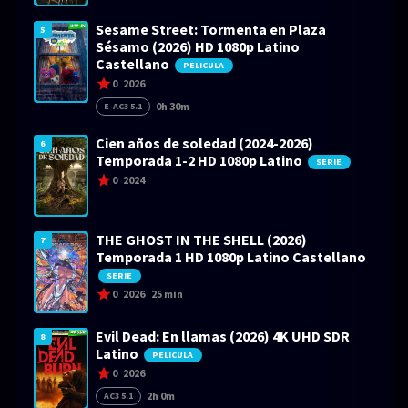
Sesame Street: Tormenta en Plaza
5
Sésamo (2026) HD 1080p Latino
Castellano
PELICULA
0
2026
0h 30m
E-AC3 5.1
Cien años de soledad (2024-2026)
6
Temporada 1-2 HD 1080p Latino
SERIE
0
2024
THE GHOST IN THE SHELL (2026)
7
Temporada 1 HD 1080p Latino Castellano
SERIE
0
2026
25 min
Evil Dead: En llamas (2026) 4K UHD SDR
8
Latino
PELICULA
0
2026
2h 0m
AC3 5.1