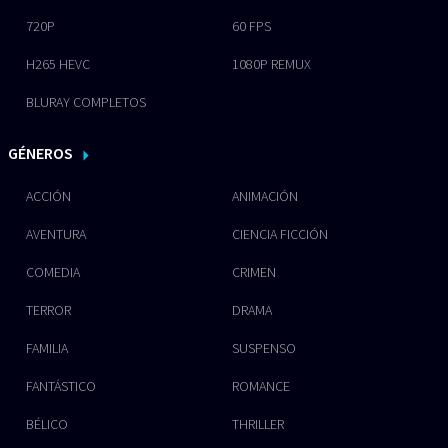
720P
60 FPS
H265 HEVC
1080P REMUX
BLURAY COMPLETOS
GÉNEROS
ACCIÓN
ANIMACIÓN
AVENTURA
CIENCIA FICCIÓN
COMEDIA
CRIMEN
TERROR
DRAMA
FAMILIA
SUSPENSO
FANTÁSTICO
ROMANCE
BÉLICO
THRILLER