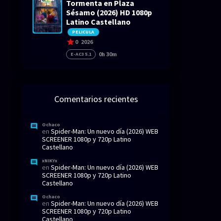
Tormenta en Plaza
Sésamo (2026) HD 1080p
Latino Castellano
PELICULA
0
2026
0h 30m
E-AC3 5.1
Comentarios recientes
Ochaco
en
Spider-Man: Un nuevo día (2026) WEB
SCREENER 1080p y 720p Latino
Castellano
xNIKYx
en
Spider-Man: Un nuevo día (2026) WEB
SCREENER 1080p y 720p Latino
Castellano
Ochaco
en
Spider-Man: Un nuevo día (2026) WEB
SCREENER 1080p y 720p Latino
Castellano