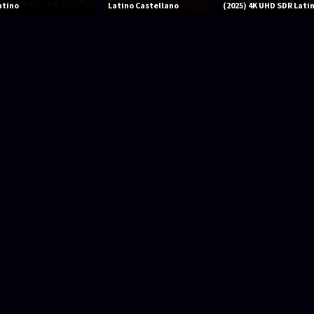
atino
Latino Castellano
(2025) 4K UHD SDR Lati