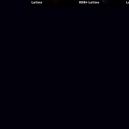
Latino
HDR+ Latino
L