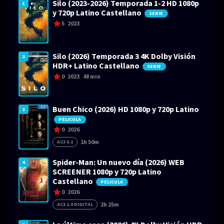
Silo (2023-2026) Temporada 1-2 HD 1080p
1
y 720p Latino Castellano
SERIE
5
2023
Silo (2026) Temporada 3 4K Dolby Visión
2
HDR+ Latino Castellano
SERIE
0
2023
48 min
Buen Chico (2026) HD 1080p y 720p Latino
3
PELICULA
0
2026
1h 50m
AC3 5.1
Spider-Man: Un nuevo día (2026) WEB
4
SCREENER 1080p y 720p Latino
Castellano
PELICULA
0
2026
2h 25m
AC3 2.0 DIGITAL