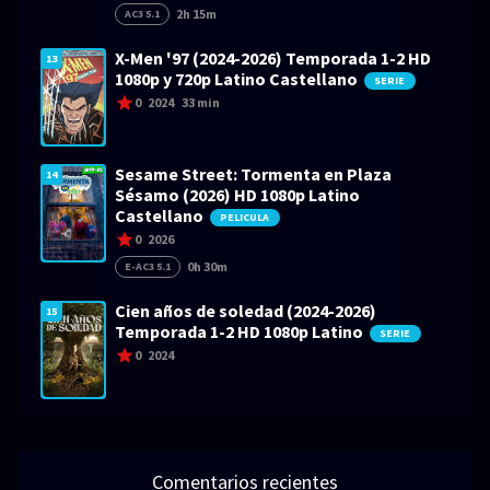
2h 15m
AC3 5.1
X-Men '97 (2024-2026) Temporada 1-2 HD
13
1080p y 720p Latino Castellano
SERIE
0
2024
33 min
Sesame Street: Tormenta en Plaza
14
Sésamo (2026) HD 1080p Latino
Castellano
PELICULA
0
2026
0h 30m
E-AC3 5.1
Cien años de soledad (2024-2026)
15
Temporada 1-2 HD 1080p Latino
SERIE
0
2024
Comentarios recientes