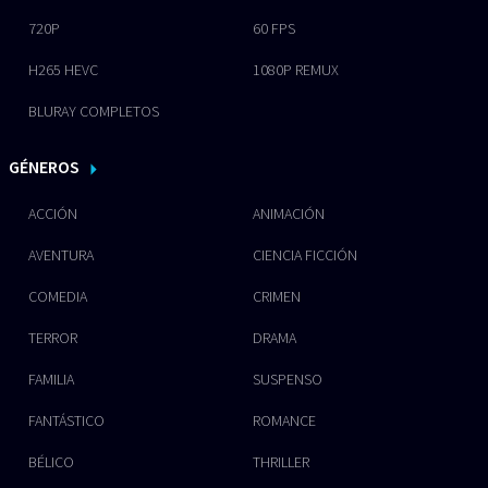
720P
60 FPS
H265 HEVC
1080P REMUX
BLURAY COMPLETOS
GÉNEROS
ACCIÓN
ANIMACIÓN
AVENTURA
CIENCIA FICCIÓN
COMEDIA
CRIMEN
TERROR
DRAMA
FAMILIA
SUSPENSO
FANTÁSTICO
ROMANCE
BÉLICO
THRILLER