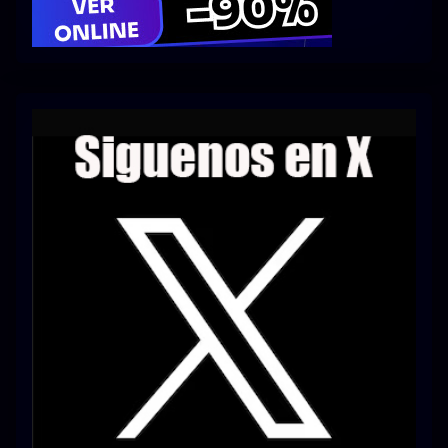
Series 1080p 60 FPS
¿COMO DESCARGAR?
TIPOS DE CALIDADES
VIP