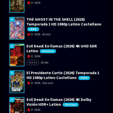
0
2024
THE GHOST IN THE SHELL (2026)
4
Temporada 1 HD 1080p Latino Castellano
SERIE
0
2026
25 min
Evil Dead: En llamas (2026) 4K UHD SDR
5
Latino
PELICULA
0
2026
2h 0m
AC3 5.1
El Presidente Curtis (2026) Temporada 1
6
HD 1080p Latino Castellano
SERIE
0
2026
22m min
Evil Dead: En llamas (2026) 4K Dolby
7
Visión HDR+ Latino
PELICULA
0
2026