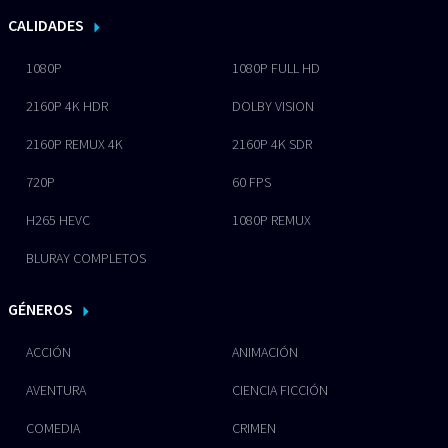
CALIDADES
1080P
1080P FULL HD
2160P 4K HDR
DOLBY VISION
2160P REMUX 4K
2160P 4K SDR
720P
60 FPS
H265 HEVC
1080P REMUX
BLURAY COMPLETOS
GÉNEROS
ACCIÓN
ANIMACIÓN
AVENTURA
CIENCIA FICCIÓN
COMEDIA
CRIMEN