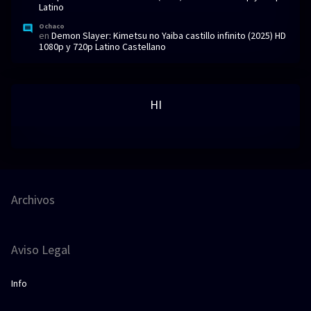
Latino
Ochaco
en
Demon Slayer: Kimetsu no Yaiba castillo infinito (2025) HD
1080p y 720p Latino Castellano
HI
Archivos
Aviso Legal
Info