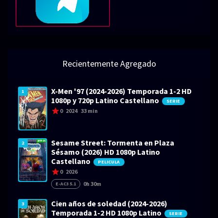
Recientemente Agregado
X-Men '97 (2024-2026) Temporada 1-2 HD
1
1080p y 720p Latino Castellano
SERIE
0
2024
33 min
Sesame Street: Tormenta en Plaza
2
Sésamo (2026) HD 1080p Latino
Castellano
PELICULA
0
2026
0h 30m
E-AC3 5.1
Cien años de soledad (2024-2026)
3
Temporada 1-2 HD 1080p Latino
SERIE