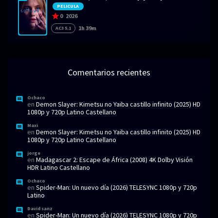
PELICULA
0
2026
1h 39m
AC3 5.1
Comentarios recientes
Ochaco
en
Demon Slayer: Kimetsu no Yaiba castillo infinito (2025) HD
1080p y 720p Latino Castellano
Maxi
en
Demon Slayer: Kimetsu no Yaiba castillo infinito (2025) HD
1080p y 720p Latino Castellano
jorge
en
Madagascar 2: Escape de África (2008) 4K Dolby Visión
HDR Latino Castellano
Ochaco
en
Spider-Man: Un nuevo día (2026) TELESYNC 1080p y 720p
Latino
David sanz
en
Spider-Man: Un nuevo día (2026) TELESYNC 1080p y 720p