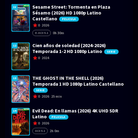
Sesame Street: Tormenta en Plaza
11
Sésamo (2026) HD 1080p Latino
Castellano
PELICULA
0
2026
0h 30m
E-AC3 5.1
Cien años de soledad (2024-2026)
12
Temporada 1-2 HD 1080p Latino
SERIE
0
2024
THE GHOST IN THE SHELL (2026)
13
Temporada 1 HD 1080p Latino Castellano
SERIE
0
2026
25 min
Evil Dead: En llamas (2026) 4K UHD SDR
14
Latino
PELICULA
0
2026
2h 0m
AC3 5.1