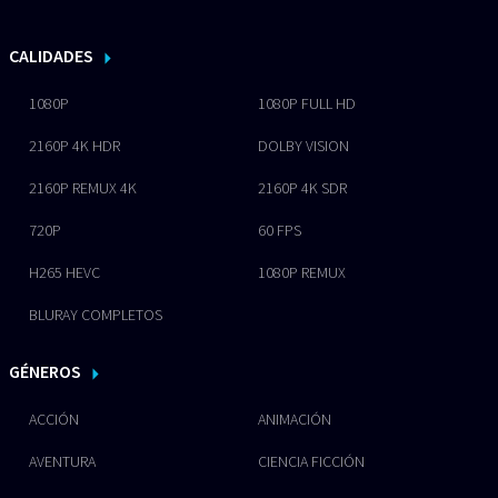
CALIDADES
1080P
1080P FULL HD
2160P 4K HDR
DOLBY VISION
2160P REMUX 4K
2160P 4K SDR
720P
60 FPS
H265 HEVC
1080P REMUX
BLURAY COMPLETOS
GÉNEROS
ACCIÓN
ANIMACIÓN
AVENTURA
CIENCIA FICCIÓN