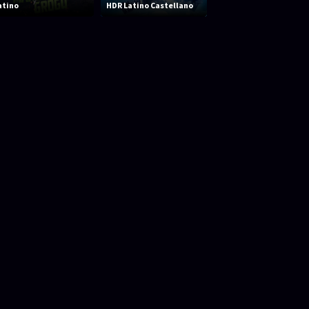
atino
HDR Latino Castellano