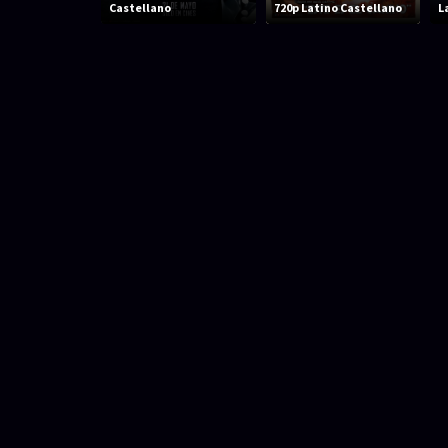
Castellano
720p Latino Castellano
L