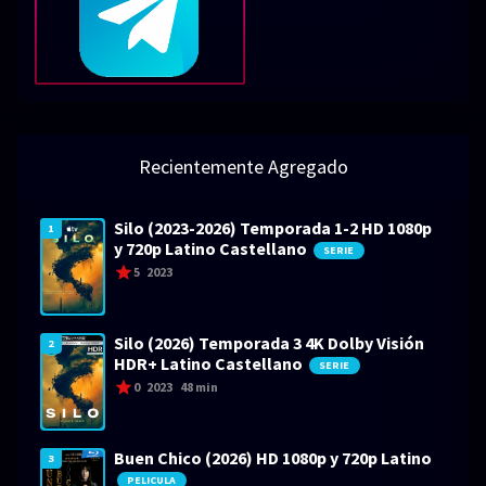
Recientemente Agregado
Silo (2023-2026) Temporada 1-2 HD 1080p
1
y 720p Latino Castellano
SERIE
5
2023
Silo (2026) Temporada 3 4K Dolby Visión
2
HDR+ Latino Castellano
SERIE
0
2023
48 min
Buen Chico (2026) HD 1080p y 720p Latino
3
PELICULA