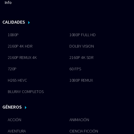
Info
CALIDADES
1080P
1080P FULL HD
2160P 4K HDR
DOLBY VISION
2160P REMUX 4K
2160P 4K SDR
720P
60 FPS
H265 HEVC
1080P REMUX
BLURAY COMPLETOS
GÉNEROS
ACCIÓN
ANIMACIÓN
AVENTURA
CIENCIA FICCIÓN