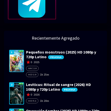
Recientemente Agregado
Pequeños monstruos (2025) HD 1080p y
1
720p Latino
PELICULA
0
2025
AAC 2.0
1h 25m
AC3 2.0
Leviticus: Ritual de sangre (2026) HD
2
1080p y 720p Latino
PELICULA
0
2026
1h 28m
AC3 5.1
Operación Sombra (2026) HD 1080p y 720p
3