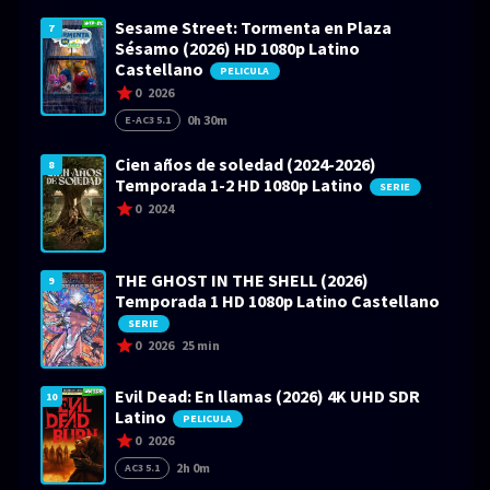
Sesame Street: Tormenta en Plaza
7
Sésamo (2026) HD 1080p Latino
Castellano
PELICULA
0
2026
0h 30m
E-AC3 5.1
Cien años de soledad (2024-2026)
8
Temporada 1-2 HD 1080p Latino
SERIE
0
2024
THE GHOST IN THE SHELL (2026)
9
Temporada 1 HD 1080p Latino Castellano
SERIE
0
2026
25 min
Evil Dead: En llamas (2026) 4K UHD SDR
10
Latino
PELICULA
0
2026
2h 0m
AC3 5.1