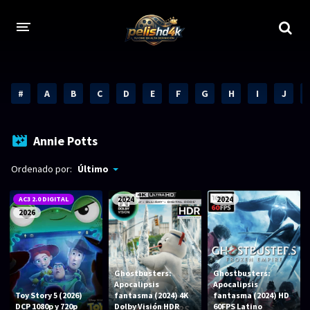
CALIDADES
#
A
B
C
D
E
F
G
H
I
J
1080p
1080p Full HD
2160p 4K HDR
Dolby Vision
Annie Potts
2160p REMUX 4K
2160p 4K SDR
Ordenado por:
Último
720p
60 FPS
AC3 2.0 DIGITAL
2024
2024
2026
h265 HEVC
1080p REMUX
Bluray Completos
Ghostbusters:
Ghostbusters:
GÉNEROS
Apocalipsis
Apocalipsis
Toy Story 5 (2026)
fantasma (2024) 4K
fantasma (2024) HD
DCP 1080p y 720p
Dolby Visión HDR
60FPS Latino