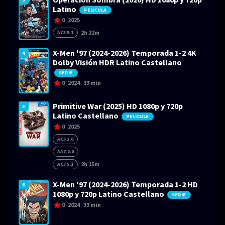
Latino
PELICULA
0
2025
2h 22m
AC3 5.1
X-Men '97 (2024-2026) Temporada 1-2 4K
4
Dolby Visión HDR Latino Castellano
SERIE
0
2024
33 min
Primitive War (2025) HD 1080p y 720p
5
Latino Castellano
PELICULA
0
2025
AC3 2.0
AAC 2.0
2h 15m
AC3 5.1
X-Men '97 (2024-2026) Temporada 1-2 HD
6
1080p y 720p Latino Castellano
SERIE
0
2024
33 min