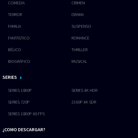
COMEDIA
CRIMEN
TERROR
DRAMA
FAMILIA
SUSPENSO
FANTÁSTICO
ROMANCE
BÉLICO
THRILLER
BIOGRÁFICO
MUSICAL
SERIES
SERIES 1080P
SERIES 4K HDR
SERIES 720P
2160P 4K SDR
SERIES 1080P 60 FPS
¿COMO DESCARGAR?