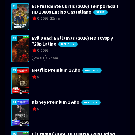
El Presidente Curtis (2026) Temporada 1
11
HD 1080p Latino Castellano
SERIE
0
2026
22m min
Evil Dead: En llamas (2026) HD 1080p y
12
720p Latino
PELICULA
0
2026
2h 0m
AC3 5.1
Netflix Premium 1 Año
13
PELICULA
0
Disney Premium 1 Año
14
PELICULA
0
El Drama (2026) HD 1080p y 720p Latino
15