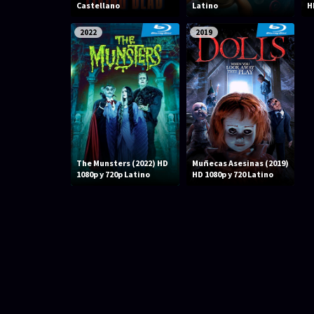
Castellano
Latino
H
2022
2019
The Munsters (2022) HD
Muñecas Asesinas (2019)
1080p y 720p Latino
HD 1080p y 720 Latino