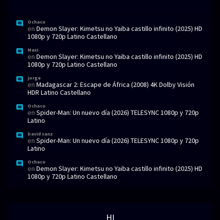
Ochaco
en
Demon Slayer: Kimetsu no Yaiba castillo infinito (2025) HD
1080p y 720p Latino Castellano
Maxi
en
Demon Slayer: Kimetsu no Yaiba castillo infinito (2025) HD
1080p y 720p Latino Castellano
jorge
en
Madagascar 2: Escape de África (2008) 4K Dolby Visión
HDR Latino Castellano
Ochaco
en
Spider-Man: Un nuevo día (2026) TELESYNC 1080p y 720p
Latino
David sanz
en
Spider-Man: Un nuevo día (2026) TELESYNC 1080p y 720p
Latino
Ochaco
en
Demon Slayer: Kimetsu no Yaiba castillo infinito (2025) HD
1080p y 720p Latino Castellano
HI