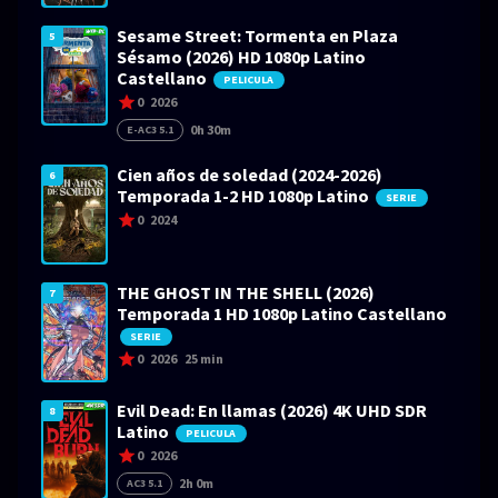
Sesame Street: Tormenta en Plaza
5
Sésamo (2026) HD 1080p Latino
Castellano
PELICULA
0
2026
0h 30m
E-AC3 5.1
Cien años de soledad (2024-2026)
6
Temporada 1-2 HD 1080p Latino
SERIE
0
2024
THE GHOST IN THE SHELL (2026)
7
Temporada 1 HD 1080p Latino Castellano
SERIE
0
2026
25 min
Evil Dead: En llamas (2026) 4K UHD SDR
8
Latino
PELICULA
0
2026
2h 0m
AC3 5.1