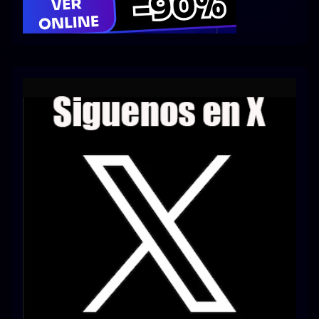
Series 1080p 60 FPS
¿COMO DESCARGAR?
TIPOS DE CALIDADES
VIP