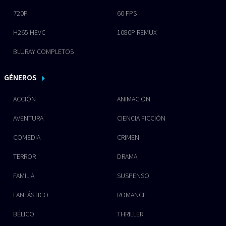
720P
60 FPS
H265 HEVC
1080P REMUX
BLURAY COMPLETOS
GÉNEROS
ACCIÓN
ANIMACIÓN
AVENTURA
CIENCIA FICCIÓN
COMEDIA
CRIMEN
TERROR
DRAMA
FAMILIA
SUSPENSO
FANTÁSTICO
ROMANCE
BÉLICO
THRILLER