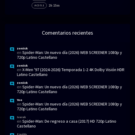
2h 15m
AC3 5.1
Comentarios recientes
zoniick
en
Spider-Man: Un nuevo día (2026) WEB SCREENER 1080p y
720p Latino Castellano
zoniick
en
X-Men '97 (2024-2026) Temporada 1-2 4K Dolby Visión HDR
Latino Castellano
zoniick
en
Spider-Man: Un nuevo día (2026) WEB SCREENER 1080p y
720p Latino Castellano
Yoo
en
Spider-Man: Un nuevo día (2026) WEB SCREENER 1080p y
720p Latino Castellano
Ivarak
en
Spider-Man: De regreso a casa (2017) HD 720p Latino
Castellano
Freddy