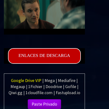
ENLACES DE DESCARGA
Google Drive VIP
| Mega | Mediafire |
Megaup | 1Fichier | Doodrive | Gofile |
Qiwi.gg | 1cloudfile.com | Fastupload.io
Paste Privado