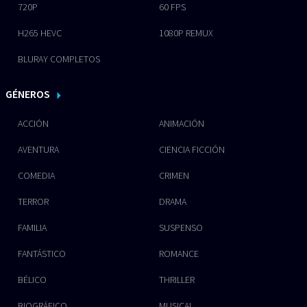
720P
60 FPS
H265 HEVC
1080P REMUX
BLURAY COMPLETOS
GÉNEROS
ACCIÓN
ANIMACIÓN
AVENTURA
CIENCIA FICCIÓN
COMEDIA
CRIMEN
TERROR
DRAMA
FAMILIA
SUSPENSO
FANTÁSTICO
ROMANCE
BÉLICO
THRILLER
BIOGRÁFICO
MUSICAL