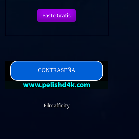
Paste Gratis
CONTRASEÑA
www.pelishd4k.com
Filmaffinity