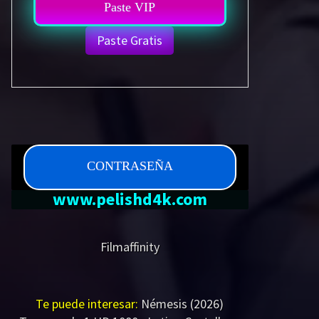
Paste VIP
Paste Gratis
CONTRASEÑA
www.pelishd4k.com
Filmaffinity
Te puede interesar:
Némesis (2026)