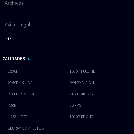
Archivos
Aviso Legal
Info
CALIDADES
1080P
1080P FULL HD
2160P 4K HDR
DOLBY VISION
2160P REMUX 4K
2160P 4K SDR
720P
60 FPS
H265 HEVC
1080P REMUX
BLURAY COMPLETOS