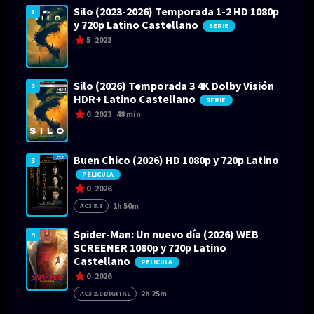
Silo (2023-2026) Temporada 1-2 HD 1080p
1
y 720p Latino Castellano
SERIE
5
2023
Silo (2026) Temporada 3 4K Dolby Visión
2
HDR+ Latino Castellano
SERIE
0
2023
48 min
Buen Chico (2026) HD 1080p y 720p Latino
3
PELICULA
0
2026
1h 50m
AC3 5.1
Spider-Man: Un nuevo día (2026) WEB
4
SCREENER 1080p y 720p Latino
Castellano
PELICULA
0
2026
2h 25m
AC3 2.0 DIGITAL