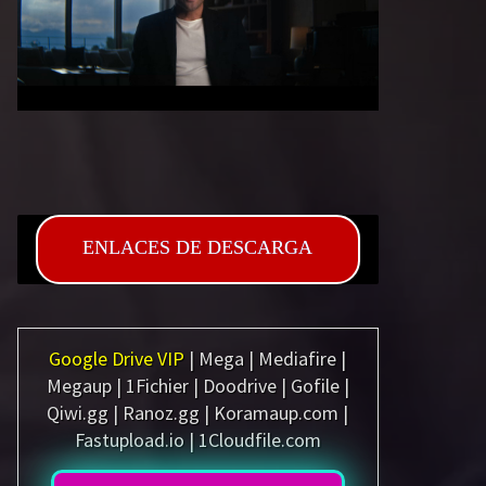
ENLACES DE DESCARGA
Google Drive VIP
| Mega | Mediafire |
Megaup | 1Fichier | Doodrive | Gofile |
Qiwi.gg | Ranoz.gg | Koramaup.com |
Fastupload.io | 1Cloudfile.com