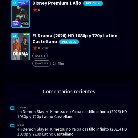
Disney Premium 1 Año
14
PELICULA
0
El Drama (2026) HD 1080p y 720p Latino
15
Castellano
PELICULA
0
2026
AC3 5.1
1h 45m
E-AC3 5.1
Comentarios recientes
Ochaco
en
Demon Slayer: Kimetsu no Yaiba castillo infinito (2025) HD
1080p y 720p Latino Castellano
Maxi
en
Demon Slayer: Kimetsu no Yaiba castillo infinito (2025) HD
1080p y 720p Latino Castellano