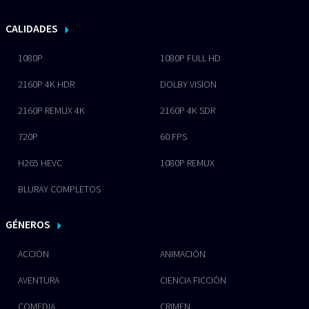
CALIDADES
1080P
1080P FULL HD
2160P 4K HDR
DOLBY VISION
2160P REMUX 4K
2160P 4K SDR
720P
60 FPS
H265 HEVC
1080P REMUX
BLURAY COMPLETOS
GÉNEROS
ACCIÓN
ANIMACIÓN
AVENTURA
CIENCIA FICCIÓN
COMEDIA
CRIMEN