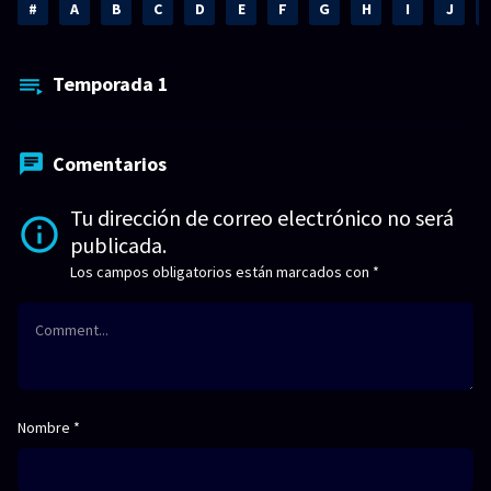
#
A
B
C
D
E
F
G
H
I
J
Temporada
1
Comentarios
Tu dirección de correo electrónico no será
publicada.
Los campos obligatorios están marcados con
*
Nombre
*