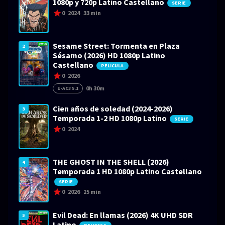
1080p y 720p Latino Castellano
SERIE
0
2024
33 min
Sesame Street: Tormenta en Plaza
2
Sésamo (2026) HD 1080p Latino
Castellano
PELICULA
0
2026
0h 30m
E-AC3 5.1
Cien años de soledad (2024-2026)
3
Temporada 1-2 HD 1080p Latino
SERIE
0
2024
THE GHOST IN THE SHELL (2026)
4
Temporada 1 HD 1080p Latino Castellano
SERIE
0
2026
25 min
Evil Dead: En llamas (2026) 4K UHD SDR
5
Latino