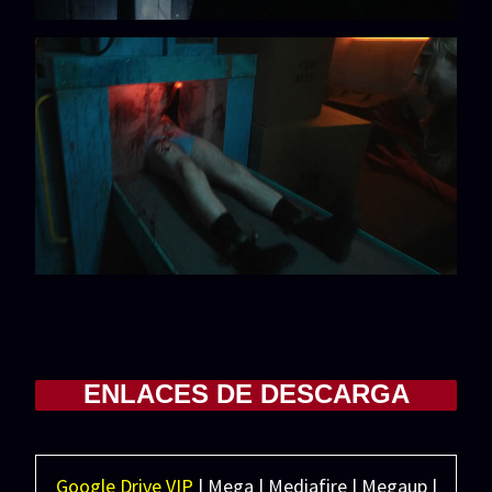
ENLACES DE DESCARGA
Google Drive VIP
| Mega | Mediafire | Megaup |