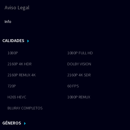
Aviso Legal
Info
CALIDADES
1080P
1080P FULL HD
2160P 4K HDR
DOLBY VISION
2160P REMUX 4K
2160P 4K SDR
720P
60 FPS
H265 HEVC
1080P REMUX
BLURAY COMPLETOS
GÉNEROS