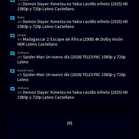
en
Demon Slayer: Kimetsu no Yaiba castillo infinito (2025) HD
1080p y 720p Latino Castellano
Maxi
en
Demon Slayer: Kimetsu no Yaiba castillo infinito (2025) HD
1080p y 720p Latino Castellano
jorge
en
Madagascar 2: Escape de África (2008) 4K Dolby Visión
HDR Latino Castellano
Ochaco
en
Spider-Man: Un nuevo día (2026) TELESYNC 1080p y 720p
Latino
David sanz
en
Spider-Man: Un nuevo día (2026) TELESYNC 1080p y 720p
Latino
Ochaco
en
Demon Slayer: Kimetsu no Yaiba castillo infinito (2025) HD
1080p y 720p Latino Castellano
HI