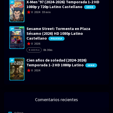
X-Men '97 (2024-2026) Temporada 1-2 HD
13
1080p y 720p Latino Castellano
SERIE
0
2024
33 min
Sesame Street: Tormenta en Plaza
14
Sésamo (2026) HD 1080p Latino
Castellano
PELICULA
0
2026
0h 30m
E-AC3 5.1
Cien años de soledad (2024-2026)
15
Temporada 1-2 HD 1080p Latino
SERIE
0
2024
Comentarios recientes
Ochaco