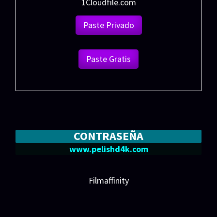
1Cloudfile.com
Paste Privado
Paste Gratis
CONTRASEÑA
www.pelishd4k.com
Filmaffinity