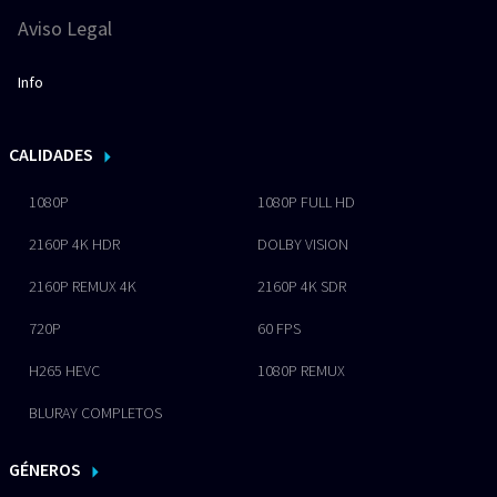
Aviso Legal
Info
CALIDADES
1080P
1080P FULL HD
2160P 4K HDR
DOLBY VISION
2160P REMUX 4K
2160P 4K SDR
720P
60 FPS
H265 HEVC
1080P REMUX
BLURAY COMPLETOS
GÉNEROS