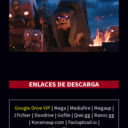
ENLACES DE DESCARGA
Google Drive VIP
| Mega | Mediafire | Megaup |
1Fichier | Doodrive | Gofile | Qiwi.gg | Ranoz.gg
| Koramaup.com | Fastupload.io |