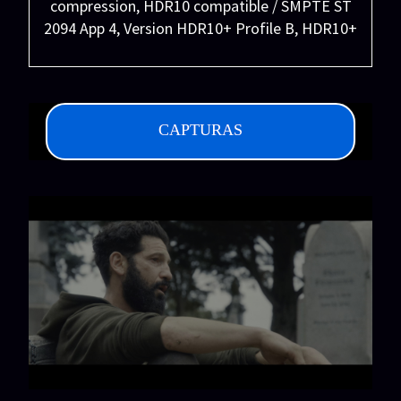
compression, HDR10 compatible / SMPTE ST
2094 App 4, Version HDR10+ Profile B, HDR10+
Profile B compatible
CAPTURAS