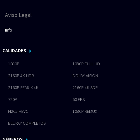
Aviso Legal
Info
CALIDADES
1080P
1080P FULL HD
2160P 4K HDR
DOLBY VISION
2160P REMUX 4K
2160P 4K SDR
720P
60 FPS
H265 HEVC
1080P REMUX
BLURAY COMPLETOS
GÉNEROS