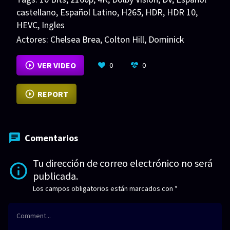
castellano
,
Español Latino
,
H265
,
HDR
,
HDR 10
,
HEVC
,
Ingles
Actores:
Chelsea Brea
,
Colton Hill
,
Dominick
Mancino
VER MÁS
VER VIDEO
0
0
REPORT
Comentarios
Tu dirección de correo electrónico no será
publicada.
Los campos obligatorios están marcados con
*