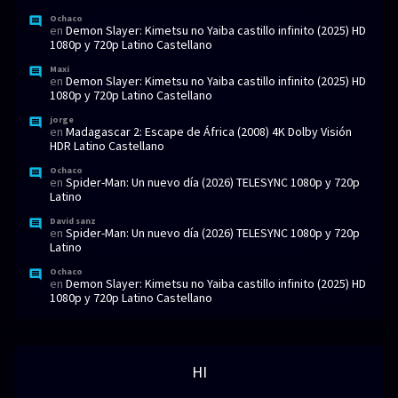
Ochaco
en
Demon Slayer: Kimetsu no Yaiba castillo infinito (2025) HD
1080p y 720p Latino Castellano
Maxi
en
Demon Slayer: Kimetsu no Yaiba castillo infinito (2025) HD
1080p y 720p Latino Castellano
jorge
en
Madagascar 2: Escape de África (2008) 4K Dolby Visión
HDR Latino Castellano
Ochaco
en
Spider-Man: Un nuevo día (2026) TELESYNC 1080p y 720p
Latino
David sanz
en
Spider-Man: Un nuevo día (2026) TELESYNC 1080p y 720p
Latino
Ochaco
en
Demon Slayer: Kimetsu no Yaiba castillo infinito (2025) HD
1080p y 720p Latino Castellano
HI