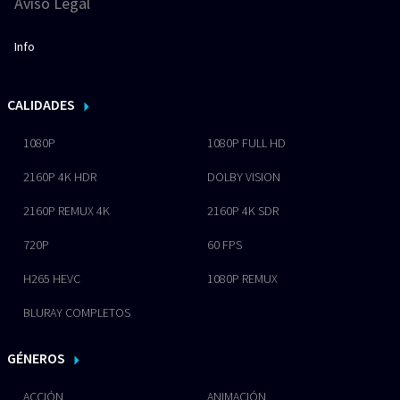
Aviso Legal
Info
CALIDADES
1080P
1080P FULL HD
2160P 4K HDR
DOLBY VISION
2160P REMUX 4K
2160P 4K SDR
720P
60 FPS
H265 HEVC
1080P REMUX
BLURAY COMPLETOS
GÉNEROS
ACCIÓN
ANIMACIÓN