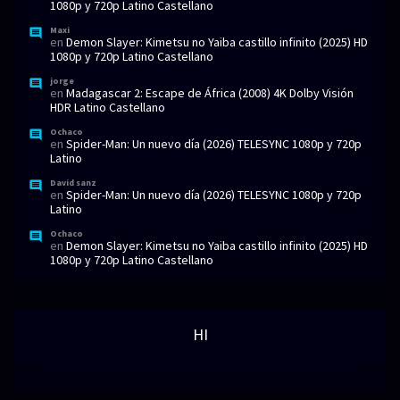
1080p y 720p Latino Castellano
Maxi
en
Demon Slayer: Kimetsu no Yaiba castillo infinito (2025) HD
1080p y 720p Latino Castellano
jorge
en
Madagascar 2: Escape de África (2008) 4K Dolby Visión
HDR Latino Castellano
Ochaco
en
Spider-Man: Un nuevo día (2026) TELESYNC 1080p y 720p
Latino
David sanz
en
Spider-Man: Un nuevo día (2026) TELESYNC 1080p y 720p
Latino
Ochaco
en
Demon Slayer: Kimetsu no Yaiba castillo infinito (2025) HD
1080p y 720p Latino Castellano
HI