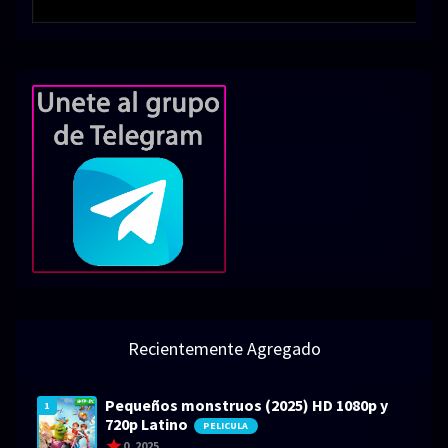
Recientemente Agregado
Pequeños monstruos (2025) HD 1080p y
1
720p Latino
PELICULA
0
2025