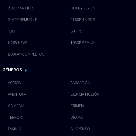
2160P 4K HDR
DOLBY VISION
2160P REMUX 4K
2160P 4K SDR
720P
60 FPS
H265 HEVC
1080P REMUX
BLURAY COMPLETOS
GÉNEROS
ACCIÓN
ANIMACIÓN
AVENTURA
CIENCIA FICCIÓN
COMEDIA
CRIMEN
TERROR
DRAMA
FAMILIA
SUSPENSO