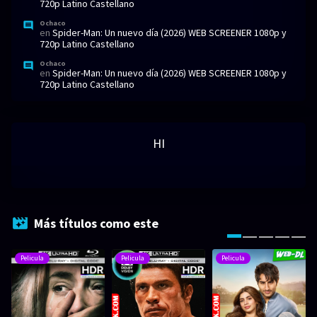
720p Latino Castellano
Ochaco
en
Spider-Man: Un nuevo día (2026) WEB SCREENER 1080p y
720p Latino Castellano
Ochaco
en
Spider-Man: Un nuevo día (2026) WEB SCREENER 1080p y
720p Latino Castellano
HI
Más títulos como este
Pelicula
Pelicula
Pelicula