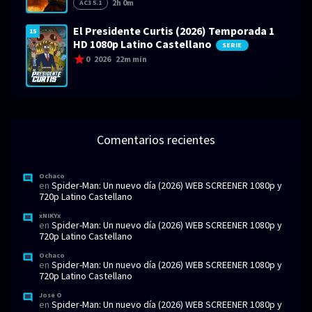
2h 0m
AC3 5.1
El Presidente Curtis (2026) Temporada 1
15
HD 1080p Latino Castellano
SERIE
0
2026
22m min
Comentarios recientes
Ochaco
en
Spider-Man: Un nuevo día (2026) WEB SCREENER 1080p y
720p Latino Castellano
xNIKYx
en
Spider-Man: Un nuevo día (2026) WEB SCREENER 1080p y
720p Latino Castellano
Ochaco
en
Spider-Man: Un nuevo día (2026) WEB SCREENER 1080p y
720p Latino Castellano
Jose O
en
Spider-Man: Un nuevo día (2026) WEB SCREENER 1080p y