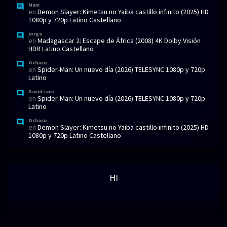
Maxi
en
Demon Slayer: Kimetsu no Yaiba castillo infinito (2025) HD
1080p y 720p Latino Castellano
jorge
en
Madagascar 2: Escape de África (2008) 4K Dolby Visión
HDR Latino Castellano
Ochaco
en
Spider-Man: Un nuevo día (2026) TELESYNC 1080p y 720p
Latino
David sanz
en
Spider-Man: Un nuevo día (2026) TELESYNC 1080p y 720p
Latino
Ochaco
en
Demon Slayer: Kimetsu no Yaiba castillo infinito (2025) HD
1080p y 720p Latino Castellano
HI