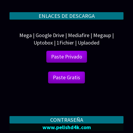
ENLACES DE DESCARGA
Mega | Google Drive | Mediafire | Megaup |
Uptobox | 1Fichier | Uplaoded
Paste Privado
Paste Gratis
CONTRASEÑA
www.pelishd4k.com