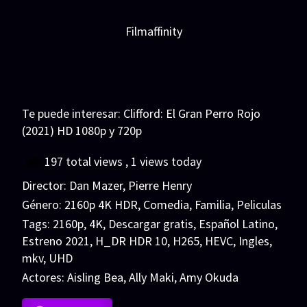
Filmaffinity
Te puede interesar:
Clifford: El Gran Perro Rojo
(2021) HD 1080p y 720p
197 total views
, 1 views today
Director:
Dan Mazer
,
Pierre Henry
Género:
2160p 4K HDR
,
Comedia
,
Familia
,
Peliculas
Tags:
2160p
,
4K
,
Descargar gratis
,
Español Latino
,
Estreno 2021
,
H_DR HDR 10
,
H265
,
HEVC
,
Ingles
,
mkv
,
UHD
Actores:
Aisling Bea
,
Ally Maki
,
Amy Okuda
VER MÁS