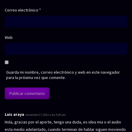
Correo electrónico
*
Web
Guarda mi nombre, correo electrónico y web en este navegador
para la próxima vez que comente.
Luis araya
d
noviembre 17, 2021 a las 5:29 pm
i
Hola, gracias por el aporte, tengo una duda, es idea mia o el audio
c
esta medio adelantado, cuando terminan de hablar siguen moviendo