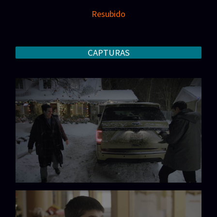
Resubido
CAPTURAS