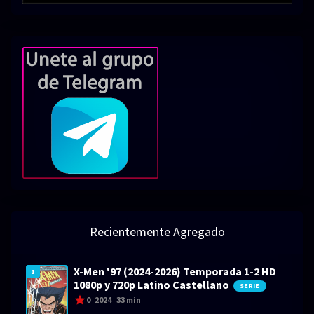
Recientemente Agregado
X-Men '97 (2024-2026) Temporada 1-2 HD
1
1080p y 720p Latino Castellano
SERIE
0
2024
33 min