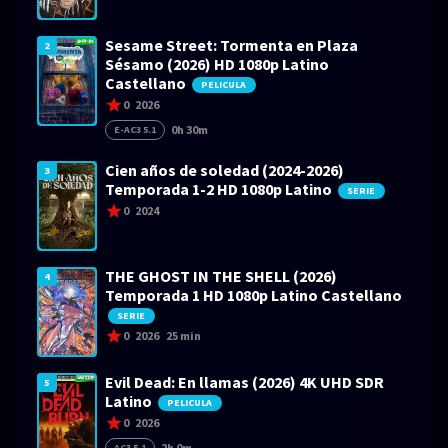
Sesame Street: Tormenta en Plaza
2
Sésamo (2026) HD 1080p Latino
Castellano
PELICULA
0
2026
0h 30m
E-AC3 5.1
Cien años de soledad (2024-2026)
3
Temporada 1-2 HD 1080p Latino
SERIE
0
2024
THE GHOST IN THE SHELL (2026)
4
Temporada 1 HD 1080p Latino Castellano
SERIE
0
2026
25 min
Evil Dead: En llamas (2026) 4K UHD SDR
5
Latino
PELICULA
0
2026
2h 0m
AC3 5.1