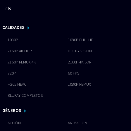
Info
CALIDADES
1080P
1080P FULL HD
2160P 4K HDR
DOLBY VISION
2160P REMUX 4K
2160P 4K SDR
720P
60 FPS
H265 HEVC
1080P REMUX
BLURAY COMPLETOS
GÉNEROS
ACCIÓN
ANIMACIÓN