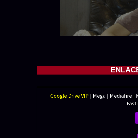
ENLAC
Google Drive VIP
| Mega | Mediafire | 
Fastu