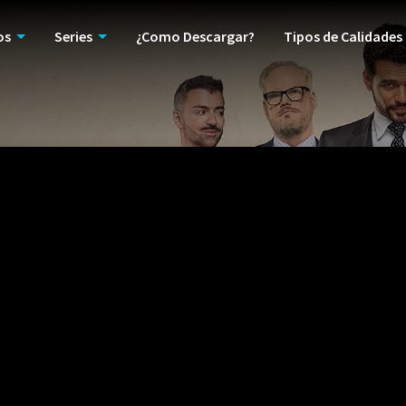
os
Series
¿Como Descargar?
Tipos de Calidades