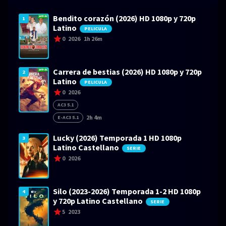
Bendito corazón (2026) HD 1080p y 720p
1
Latino
PELICULA
0
2026
1h 26m
Carrera de bestias (2026) HD 1080p y 720p
2
Latino
PELICULA
0
2026
AC3 5.1
2h 4m
E-AC3 5.1
Lucky (2026) Temporada 1 HD 1080p
3
Latino Castellano
SERIE
0
2026
Silo (2023-2026) Temporada 1-2 HD 1080p
4
y 720p Latino Castellano
SERIE
5
2023