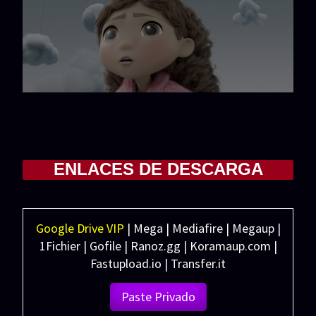
ENLACES DE DESCARGA
Google Drive VIP
| Mega | Mediafire | Megaup |
1Fichier | Gofile | Ranoz.gg | Koramaup.com |
Fastupload.io | Transfer.it
Paste Privado