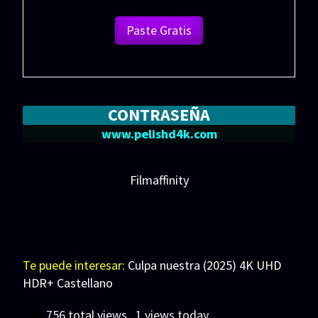
Paste Gratis
CONTRASEÑA
www.pelishd4k.com
Filmaffinity
Te puede interesar:
Culpa nuestra (2025) 4K UHD
HDR+ Castellano
756 total views
, 1 views today