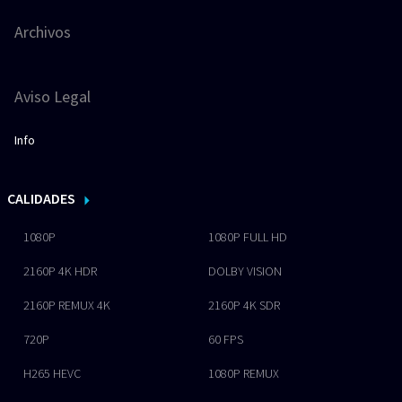
Archivos
Aviso Legal
Info
CALIDADES
1080P
1080P FULL HD
2160P 4K HDR
DOLBY VISION
2160P REMUX 4K
2160P 4K SDR
720P
60 FPS
H265 HEVC
1080P REMUX