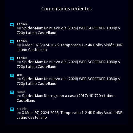
Comentarios recientes
zoniick
en
Spider-Man: Un nuevo día (2026) WEB SCREENER 1080p y
720p Latino Castellano
zoniick
en
X-Men '97 (2024-2026) Temporada 1-2 4K Dolby Visión HDR
Latino Castellano
zoniick
en
Spider-Man: Un nuevo día (2026) WEB SCREENER 1080p y
720p Latino Castellano
Yoo
en
Spider-Man: Un nuevo día (2026) WEB SCREENER 1080p y
720p Latino Castellano
Ivarak
en
Spider-Man: De regreso a casa (2017) HD 720p Latino
Castellano
Freddy
en
X-Men '97 (2024-2026) Temporada 1-2 4K Dolby Visión HDR
Latino Castellano