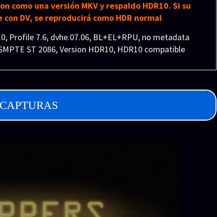
sion como una versión MKV y respaldo HDR10. Si su
 con DV, se reproducirá como HDR normal
1.0, Profile 7.6, dvhe.07.06, BL+EL+RPU, no metadata
/ SMPTE ST 2086, Version HDR10, HDR10 compatible
CAPTURAS