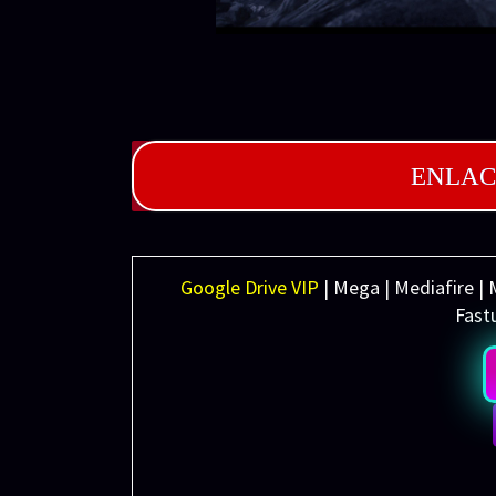
ENLAC
Google Drive VIP
| Mega | Mediafire | 
Fastu