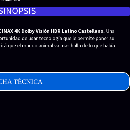
SINOPSIS
IMAX 4K Dolby Visión HDR Latino Castellano.
Una
ortunidad de usar tecnología que le permite poner su
rirá que el mundo animal va mas halla de lo que había
CHA TÉCNICA