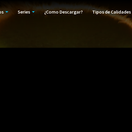
os
Series
¿Como Descargar?
Tipos de Calidades