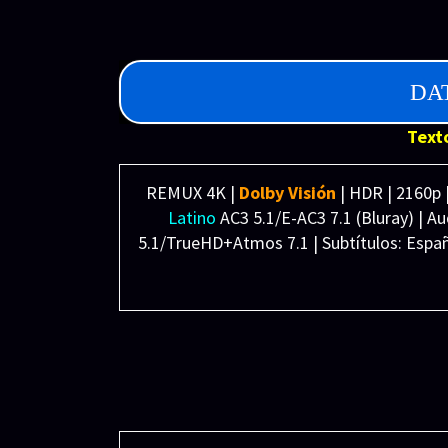
Guion: Daniel Chong, Jesse Andrews. Histor
Música: Mark Mothersbaugh
Fotografía: Animación, Jeremy Lasky, Ian 
DA
Reparto: Animación.
Distribuidora: Pixar Animation Studios, Walt
Text
REMUX 4K |
Dolby Visión
| HDR | 2160p 
Latino
AC3 5.1/E-AC3 7.1 (Bluray) | Au
5.1/TrueHD+Atmos 7.1 | Subtítulos: Espa