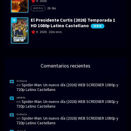
0
2026
2h 0m
AC3 5.1
El Presidente Curtis (2026) Temporada 1
15
HD 1080p Latino Castellano
SERIE
0
2026
22m min
Comentarios recientes
Ochaco
en
Spider-Man: Un nuevo día (2026) WEB SCREENER 1080p y
720p Latino Castellano
xNIKYx
en
Spider-Man: Un nuevo día (2026) WEB SCREENER 1080p y
720p Latino Castellano
Ochaco
en
Spider-Man: Un nuevo día (2026) WEB SCREENER 1080p y
720p Latino Castellano
Jose O