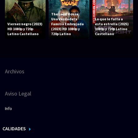
The Loud House:
Una Verdadera
Lo que le falta a
Viernes negro (2023)
Familia Embrujada
esta estrella (2025)
HD 1080p y 720p
(2023) HD 1080p y
1080p y 720p Latino
Latino Castellano
720p Latino
Castellano
Archivos
Aviso Legal
Info
CALIDADES