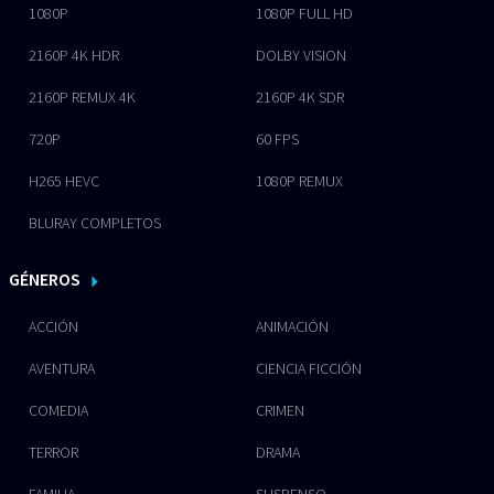
1080P
1080P FULL HD
2160P 4K HDR
DOLBY VISION
2160P REMUX 4K
2160P 4K SDR
720P
60 FPS
H265 HEVC
1080P REMUX
BLURAY COMPLETOS
GÉNEROS
ACCIÓN
ANIMACIÓN
AVENTURA
CIENCIA FICCIÓN
COMEDIA
CRIMEN
TERROR
DRAMA