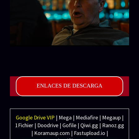
ENLACES DE DESCARGA
Google Drive VIP
| Mega | Mediafire | Megaup |
1Fichier | Doodrive | Gofile | Qiwi.gg | Ranoz.gg
| Koramaup.com | Fastupload.io |