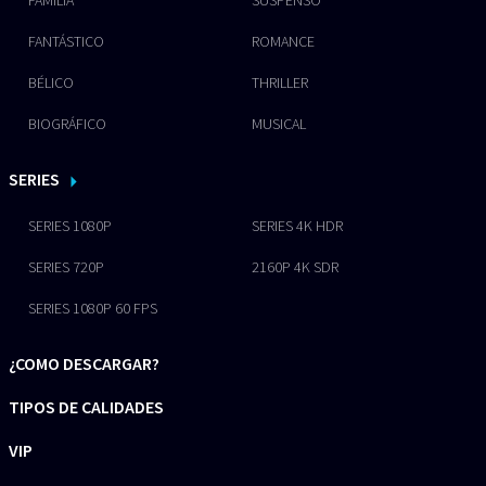
FAMILIA
SUSPENSO
FANTÁSTICO
ROMANCE
BÉLICO
THRILLER
BIOGRÁFICO
MUSICAL
SERIES
SERIES 1080P
SERIES 4K HDR
SERIES 720P
2160P 4K SDR
SERIES 1080P 60 FPS
¿COMO DESCARGAR?
TIPOS DE CALIDADES
VIP