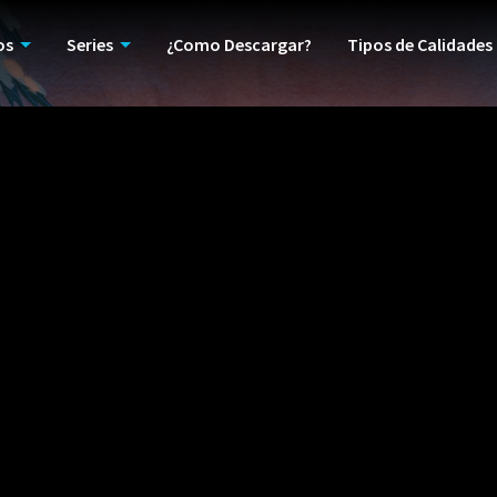
os
Series
¿Como Descargar?
Tipos de Calidades