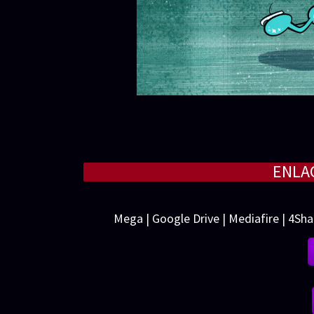
ENLA
Mega | Google Drive | Mediafire | 4Sha