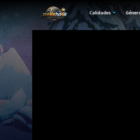
Calidades
Géner