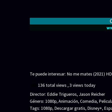
ww
Te puede interesar:
No me mates (2021) HD 
136 total views
, 3 views today
Director:
Eddie Trigueros
,
Jason Reicher
Género:
1080p
,
Animación
,
Comedia
,
Pelicul
Tags:
1080p
,
Descargar gratis
,
Disney+
,
Espa