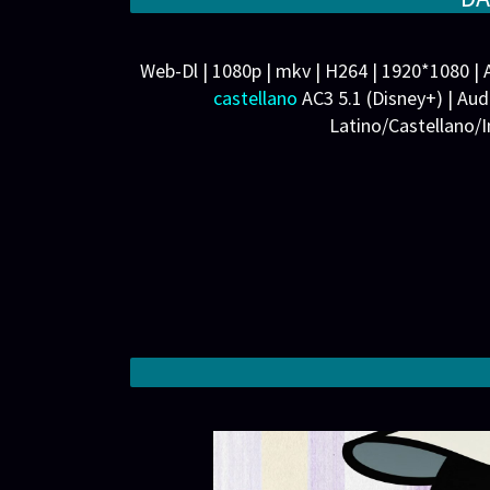
Reparto: Animación
Productora:Distribuidora: Disney+
Web-Dl | 1080p | mkv | H264 | 1920*1080 | 
castellano
AC3 5.1 (Disney+) | Aud
Latino/Castellano/