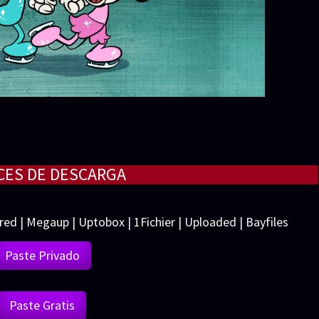
CES DE DESCARGA
red | Megaup | Uptobox | 1Fichier | Uploaded | Bayfiles
Paste Privado
Paste Gratis