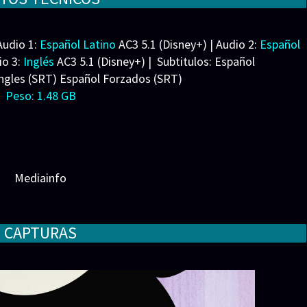
Audio 1:
Español Latino
AC3 5.1 (Disney+) | Audio 2:
Español
io 3:
Inglés
AC3 5.1 (Disney+) | Subtitulos: Español
Ingles (SRT) Español Forzados (SRT)
Peso: 1.48 GB
Mediainfo
CAPTURAS