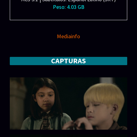
Peso: 4.03 GB
Mediainfo
CAPTURAS