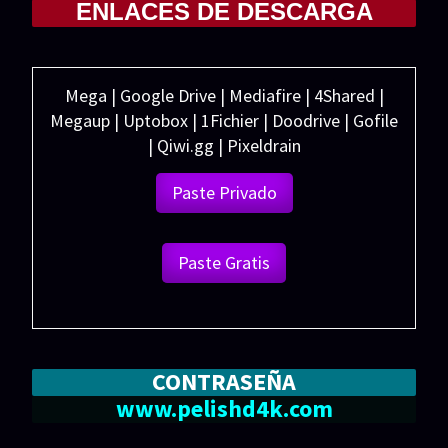
ENLACES DE DESCARGA
Mega | Google Drive | Mediafire | 4Shared |
Megaup | Uptobox | 1Fichier | Doodrive | Gofile
| Qiwi.gg | Pixeldrain
Paste Privado
Paste Gratis
CONTRASEÑA
www.pelishd4k.com