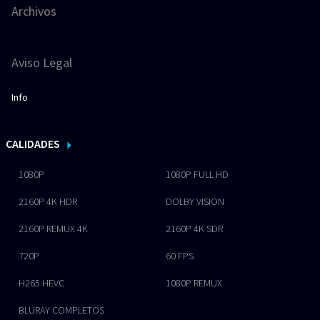
Archivos
Aviso Legal
Info
CALIDADES
1080P
1080P FULL HD
2160P 4K HDR
DOLBY VISION
2160P REMUX 4K
2160P 4K SDR
720P
60 FPS
H265 HEVC
1080P REMUX
BLURAY COMPLETOS