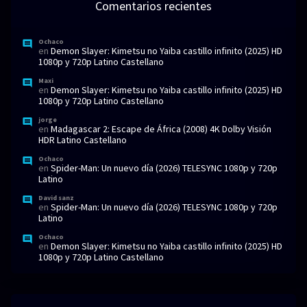
Comentarios recientes
Ochaco
en
Demon Slayer: Kimetsu no Yaiba castillo infinito (2025) HD
1080p y 720p Latino Castellano
Maxi
en
Demon Slayer: Kimetsu no Yaiba castillo infinito (2025) HD
1080p y 720p Latino Castellano
jorge
en
Madagascar 2: Escape de África (2008) 4K Dolby Visión
HDR Latino Castellano
Ochaco
en
Spider-Man: Un nuevo día (2026) TELESYNC 1080p y 720p
Latino
David sanz
en
Spider-Man: Un nuevo día (2026) TELESYNC 1080p y 720p
Latino
Ochaco
en
Demon Slayer: Kimetsu no Yaiba castillo infinito (2025) HD
1080p y 720p Latino Castellano